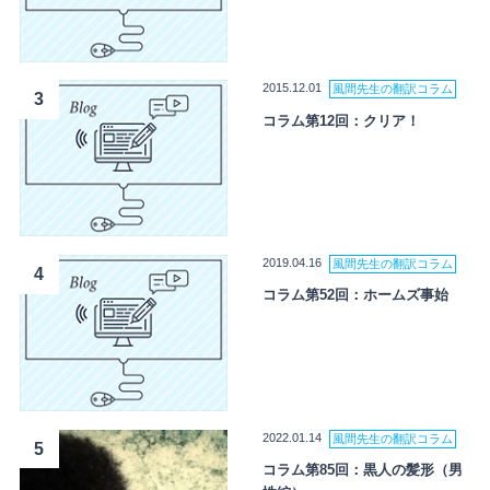
2015.12.01
風間先生の翻訳コラム
3
コラム第12回：クリア！
2019.04.16
風間先生の翻訳コラム
4
コラム第52回：ホームズ事始
2022.01.14
風間先生の翻訳コラム
5
コラム第85回：黒人の髪形（男