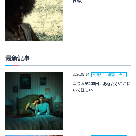
性編）
最新記事
2026.07.14
風間先生の翻訳コラム
コラム第139回：あなたがここに
いてほしい