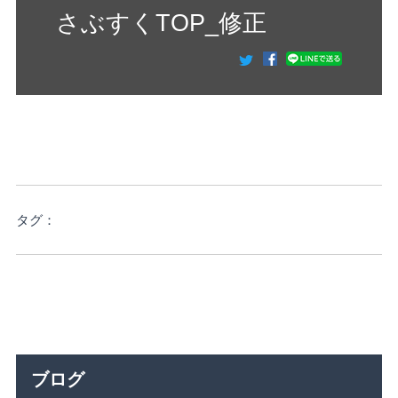
さぶすくTOP_修正
タグ：
ブログ