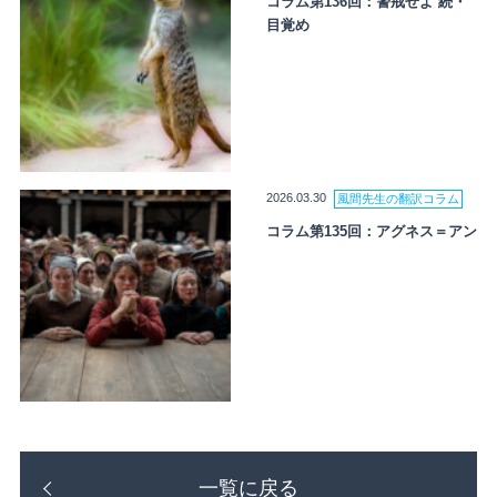
コラム第136回：警戒せよ 続・
目覚め
2026.03.30
風間先生の翻訳コラム
コラム第135回：アグネス＝アン
一覧に戻る