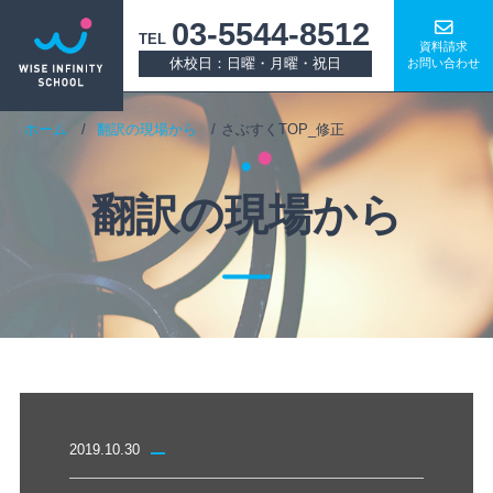
03-5544-8512
TEL
資料請求
休校日：日曜・月曜・祝日
お問い合わせ
ホーム
翻訳の現場から
さぶすくTOP_修正
翻訳の現場から
2019.10.30