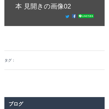
本 見開きの画像02
タグ：
ブログ