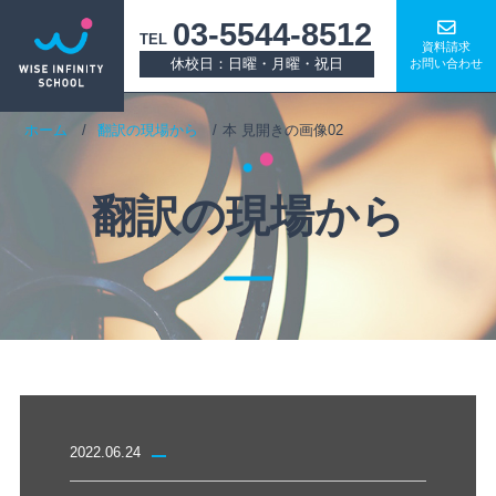
03-5544-8512
TEL
資料請求
休校日：日曜・月曜・祝日
お問い合わせ
ホーム
翻訳の現場から
本 見開きの画像02
翻訳の現場から
2022.06.24