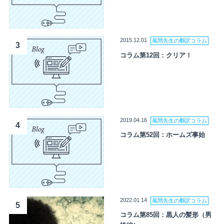
2015.12.01
風間先生の翻訳コラム
3
コラム第12回：クリア！
2019.04.16
風間先生の翻訳コラム
4
コラム第52回：ホームズ事始
2022.01.14
風間先生の翻訳コラム
5
コラム第85回：黒人の髪形（男