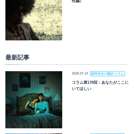
性編）
最新記事
2026.07.14
風間先生の翻訳コラム
コラム第139回：あなたがここに
いてほしい