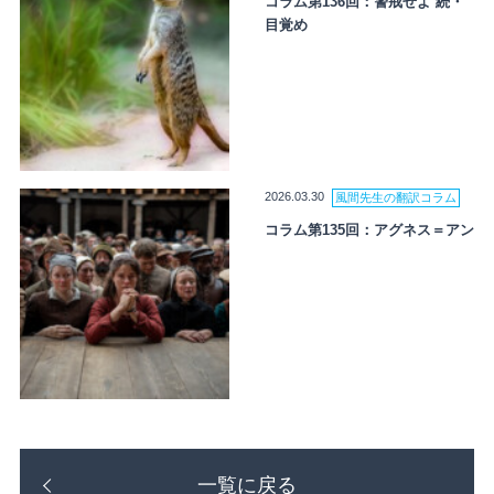
コラム第136回：警戒せよ 続・
目覚め
2026.03.30
風間先生の翻訳コラム
コラム第135回：アグネス＝アン
一覧に戻る