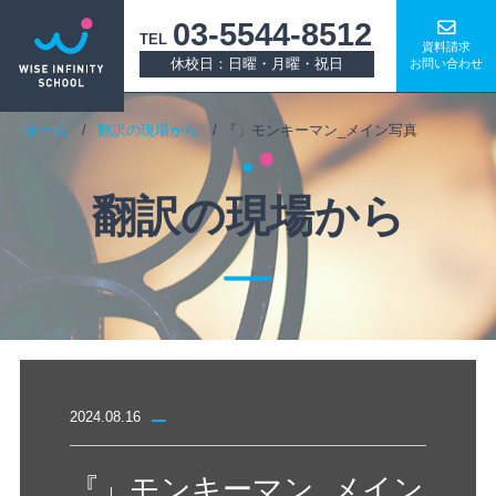
03-5544-8512
TEL
資料請求
休校日：日曜・月曜・祝日
お問い合わせ
ホーム
翻訳の現場から
『」モンキーマン_メイン写真
翻訳の現場から
2024.08.16
『」モンキーマン_メイン