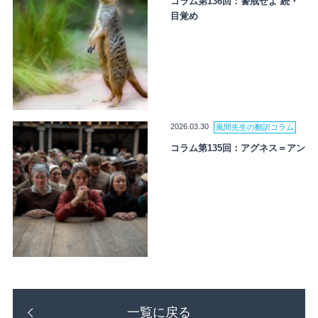
コラム第136回：警戒せよ 続・
目覚め
2026.03.30
風間先生の翻訳コラム
コラム第135回：アグネス＝アン
一覧に戻る