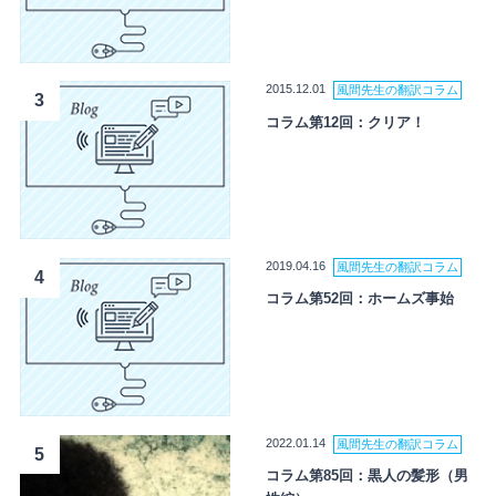
2015.12.01
風間先生の翻訳コラム
3
コラム第12回：クリア！
2019.04.16
風間先生の翻訳コラム
4
コラム第52回：ホームズ事始
2022.01.14
風間先生の翻訳コラム
5
コラム第85回：黒人の髪形（男