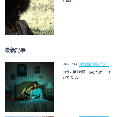
性編）
最新記事
2026.07.14
風間先生の翻訳コラム
コラム第139回：あなたがここに
いてほしい