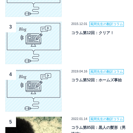
2015.12.01
風間先生の翻訳コラム
3
コラム第12回：クリア！
2019.04.16
風間先生の翻訳コラム
4
コラム第52回：ホームズ事始
2022.01.14
風間先生の翻訳コラム
5
コラム第85回：黒人の髪形（男