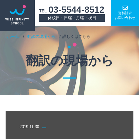
03-5544-8512
TEL
資料請求
休校日：日曜・月曜・祝日
お問い合わせ
ホーム
翻訳の現場から
詳しくはこちら
翻訳の現場から
2019.11.30