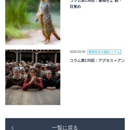
コラム第136回：警戒せよ 続・
目覚め
2026.03.30
風間先生の翻訳コラム
コラム第135回：アグネス＝アン
一覧に戻る