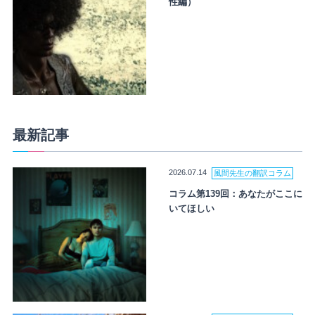
性編）
最新記事
2026.07.14
風間先生の翻訳コラム
コラム第139回：あなたがここに
いてほしい