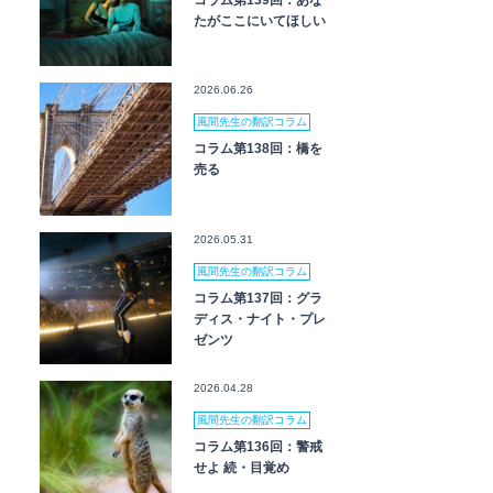
コラム第139回：あな
たがここにいてほしい
2026.06.26
風間先生の翻訳コラム
コラム第138回：橋を
売る
2026.05.31
風間先生の翻訳コラム
コラム第137回：グラ
ディス・ナイト・プレ
ゼンツ
2026.04.28
風間先生の翻訳コラム
コラム第136回：警戒
せよ 続・目覚め