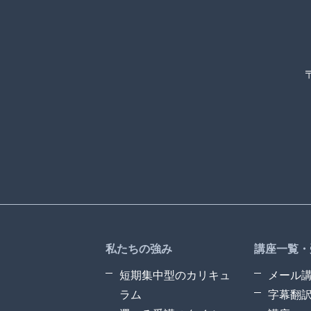
私たちの強み
講座一覧・
短期集中型のカリキュ
メール
ラム
字幕翻