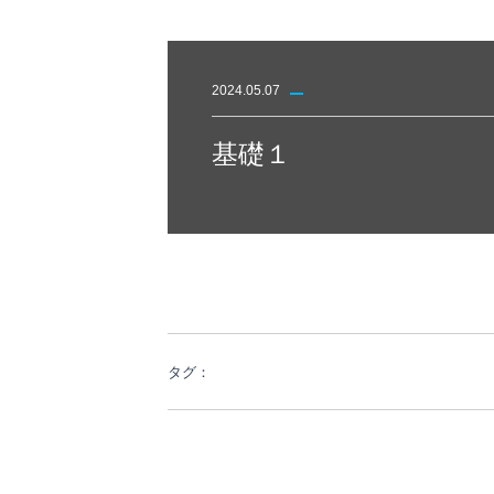
2024.05.07
基礎１
タグ：