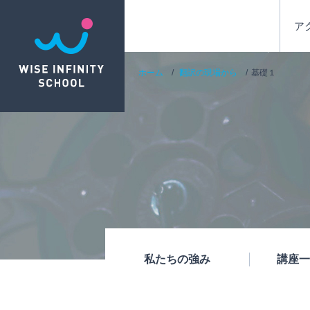
ア
ホーム
翻訳の現場から
基礎１
私たちの強み
講座一