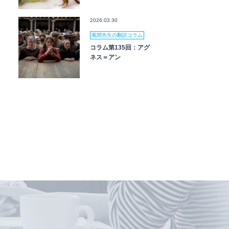
2026.03.30
風間先生の翻訳コラム
コラム第135回：アグ
ネス＝アン