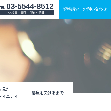
03-5544-8512
TEL
資料請求
・
お問い合わせ
休校日：日曜・月曜・祝日
ら見た
講座を受けるまで
フィニティ