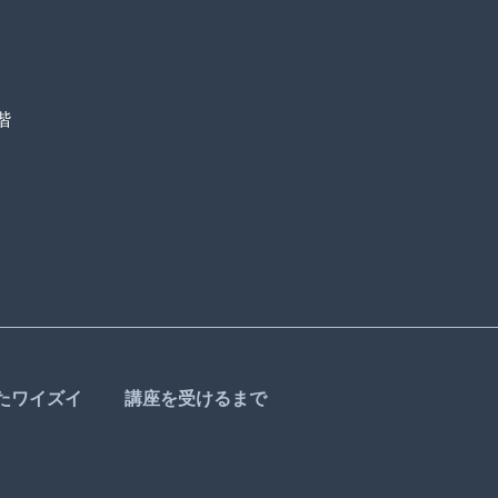
階
たワイズイ
講座を受けるまで