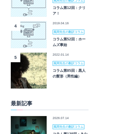
風間先生の翻訳コラム
コラム第12回：クリ
ア！
2019.04.16
4
風間先生の翻訳コラム
コラム第52回：ホー
ムズ事始
2022.01.14
5
風間先生の翻訳コラム
コラム第85回：黒人
の髪形（男性編）
最新記事
2026.07.14
風間先生の翻訳コラム