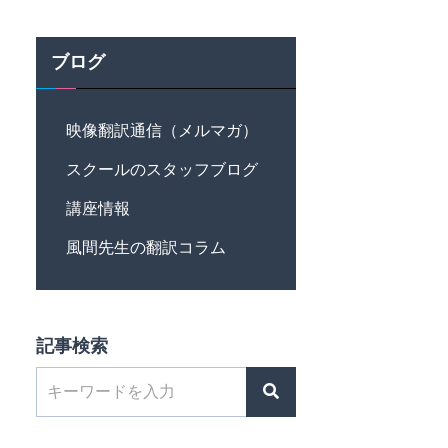
ブログ
映像翻訳通信（メルマガ）
スクールのスタッフブログ
講座情報
風間先生の翻訳コラム
記事検索