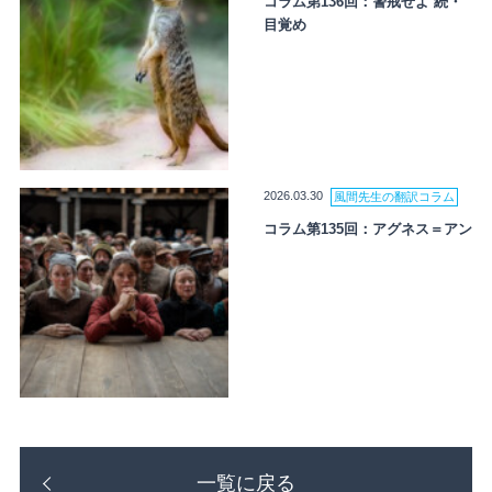
コラム第136回：警戒せよ 続・
目覚め
2026.03.30
風間先生の翻訳コラム
コラム第135回：アグネス＝アン
一覧に戻る