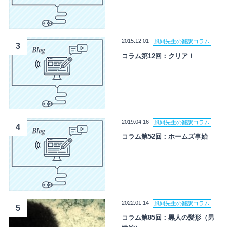
2015.12.01
風間先生の翻訳コラム
3
コラム第12回：クリア！
2019.04.16
風間先生の翻訳コラム
4
コラム第52回：ホームズ事始
2022.01.14
風間先生の翻訳コラム
5
コラム第85回：黒人の髪形（男