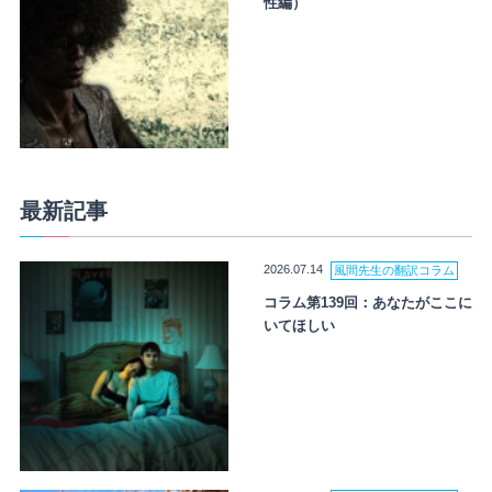
性編）
最新記事
2026.07.14
風間先生の翻訳コラム
コラム第139回：あなたがここに
いてほしい