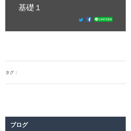
基礎１
タグ：
ブログ