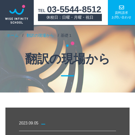
03-5544-8512
TEL
資料請求
休校日：日曜・月曜・祝日
お問い合わせ
ホーム
翻訳の現場から
基礎１
翻訳の現場から
2023.09.05