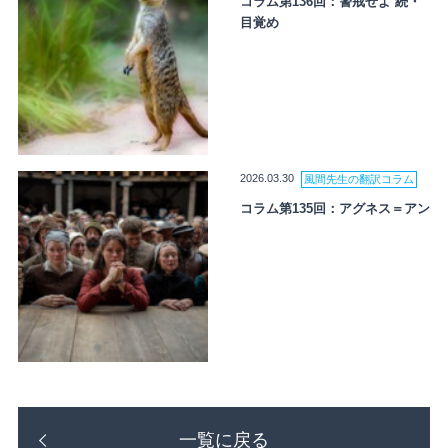
コラム第136回：警戒せよ 続・
目覚め
2026.03.30
風間先生の翻訳コラム
コラム第135回：アグネス＝アン
一覧に戻る