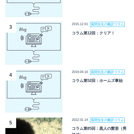
2015.12.01
風間先生の翻訳コラム
3
コラム第12回：クリア！
2019.04.16
風間先生の翻訳コラム
4
コラム第52回：ホームズ事始
2022.01.14
風間先生の翻訳コラム
5
コラム第85回：黒人の髪形（男