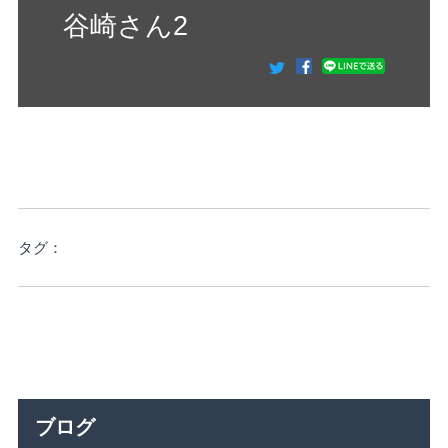
谷崎さん2
タグ：
ブログ