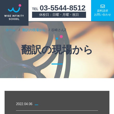
03-5544-8512
TEL
資料請求
休校日：日曜・月曜・祝日
お問い合わせ
ホーム
翻訳の現場から
谷崎さん2
翻訳の現場から
2022.04.06