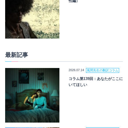
性編）
最新記事
2026.07.14
風間先生の翻訳コラム
コラム第139回：あなたがここに
いてほしい