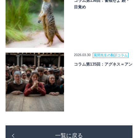
コラム第136回：警戒せよ 続・
目覚め
2026.03.30
風間先生の翻訳コラム
コラム第135回：アグネス＝アン
一覧に戻る