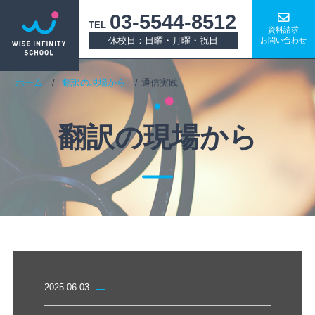
03-5544-8512
TEL
資料請求
休校日：日曜・月曜・祝日
お問い合わせ
ホーム
翻訳の現場から
通信実践
翻訳の現場から
2025.06.03