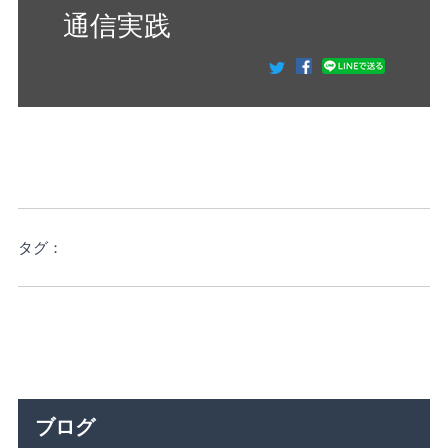
通信実践
タグ：
ブログ