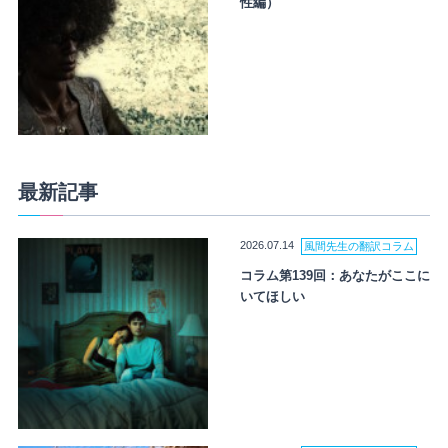
性編）
最新記事
2026.07.14
風間先生の翻訳コラム
コラム第139回：あなたがここに
いてほしい