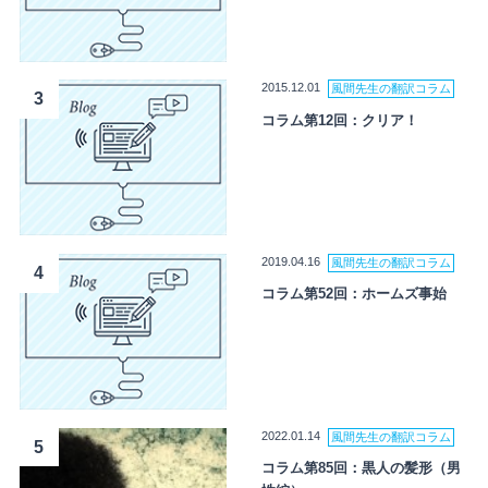
2015.12.01
風間先生の翻訳コラム
3
コラム第12回：クリア！
2019.04.16
風間先生の翻訳コラム
4
コラム第52回：ホームズ事始
2022.01.14
風間先生の翻訳コラム
5
コラム第85回：黒人の髪形（男