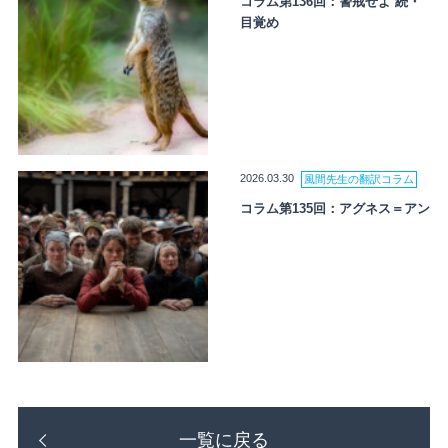
コラム第136回：警戒せよ 続・
目覚め
2026.03.30
風間先生の翻訳コラム
コラム第135回：アグネス＝アン
一覧に戻る