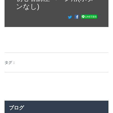
ンなし)
タグ：
ブログ