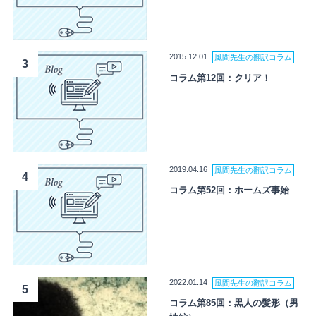
2015.12.01
風間先生の翻訳コラム
3
コラム第12回：クリア！
2019.04.16
風間先生の翻訳コラム
4
コラム第52回：ホームズ事始
2022.01.14
風間先生の翻訳コラム
5
コラム第85回：黒人の髪形（男