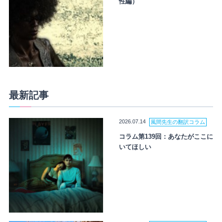
性編）
最新記事
2026.07.14
風間先生の翻訳コラム
コラム第139回：あなたがここに
いてほしい