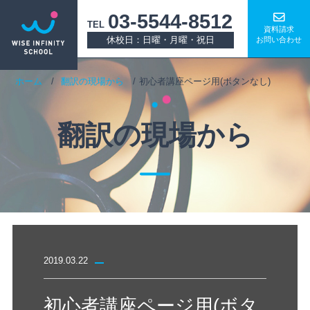
03-5544-8512
TEL
資料請求
休校日：日曜・月曜・祝日
お問い合わせ
ホーム
翻訳の現場から
初心者講座ページ用(ボタンなし)
翻訳の現場から
2019.03.22
初心者講座ページ用(ボタ