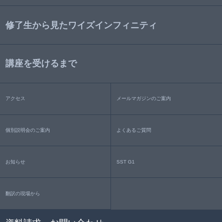
修了生から見たワイズインフィニティ
講座を受けるまで
アクセス
メールマガジンのご案内
個別説明会のご案内
よくあるご質問
お知らせ
SST G1
翻訳の現場から