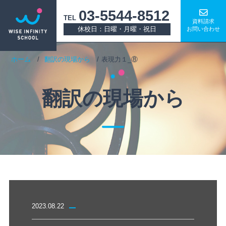
03-5544-8512
TEL
資料請求
休校日：日曜・月曜・祝日
お問い合わせ
ホーム
翻訳の現場から
表現力１_⑧
翻訳の現場から
2023.08.22