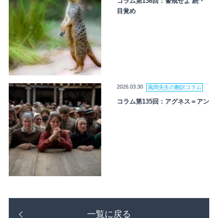
コラム第136回：警戒せよ 続・
目覚め
2026.03.30
風間先生の翻訳コラム
コラム第135回：アグネス＝アン
一覧に戻る