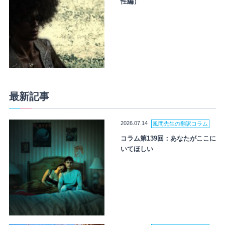
性編）
最新記事
2026.07.14
風間先生の翻訳コラム
コラム第139回：あなたがここに
いてほしい