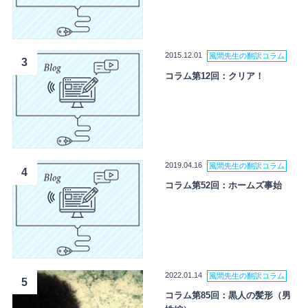
2015.12.01
風間先生の翻訳コラム
3
コラム第12回：クリア！
2019.04.16
風間先生の翻訳コラム
4
コラム第52回：ホームズ事始
2022.01.14
風間先生の翻訳コラム
5
コラム第85回：黒人の髪形（男