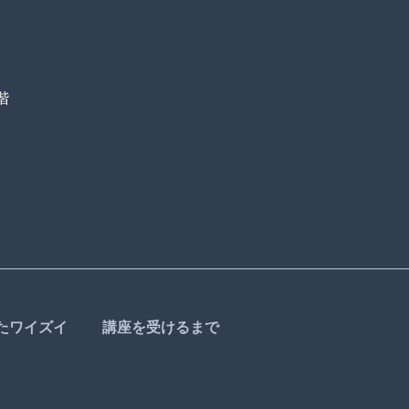
階
たワイズイ
講座を受けるまで