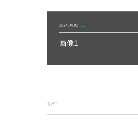
2024.04.02
画像1
タグ：