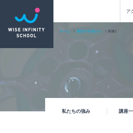
ア
ホーム
翻訳の現場から
画像1
私たちの強み
講座一