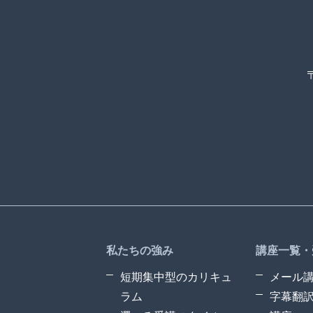
私たちの強み
講座一覧・
短期集中型のカリキュ
メール
ラム
字幕翻