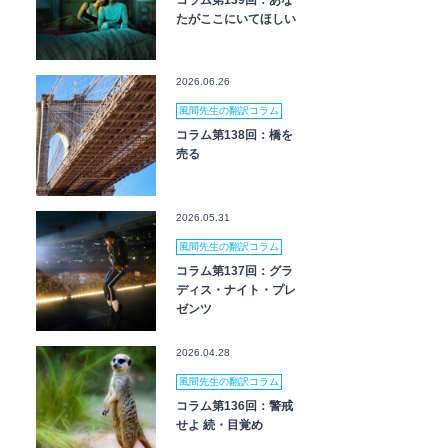
コラム第139回：あな
たがここにいてほしい
2026.06.26
風間先生の翻訳コラム
コラム第138回：橋を
売る
2026.05.31
風間先生の翻訳コラム
コラム第137回：グラ
ディス・ナイト・プレ
ゼンツ
2026.04.28
風間先生の翻訳コラム
コラム第136回：警戒
せよ 続・目覚め