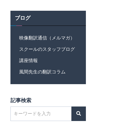
ブログ
映像翻訳通信（メルマガ）
スクールのスタッフブログ
講座情報
風間先生の翻訳コラム
記事検索