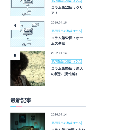
風間先生の翻訳コラム
コラム第12回：クリ
ア！
2019.04.16
4
風間先生の翻訳コラム
コラム第52回：ホー
ムズ事始
2022.01.14
5
風間先生の翻訳コラム
コラム第85回：黒人
の髪形（男性編）
最新記事
2026.07.14
風間先生の翻訳コラム