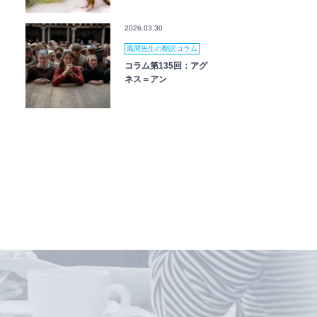
2026.03.30
風間先生の翻訳コラム
コラム第135回：アグ
ネス＝アン