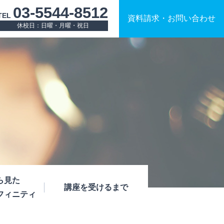
03-5544-8512
TEL
資料請求
・
お問い合わせ
休校日：日曜・月曜・祝日
ら見た
講座を受けるまで
フィニティ