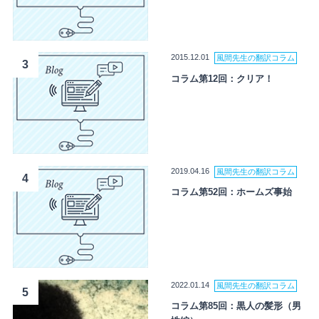
2015.12.01
風間先生の翻訳コラム
3
コラム第12回：クリア！
2019.04.16
風間先生の翻訳コラム
4
コラム第52回：ホームズ事始
2022.01.14
風間先生の翻訳コラム
5
コラム第85回：黒人の髪形（男