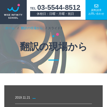
03-5544-8512
TEL
資料請求
休校日：日曜・月曜・祝日
お問い合わせ
ホーム
翻訳の現場から
スライド3
翻訳の現場から
2019.11.21