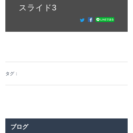
スライド3
タグ：
ブログ