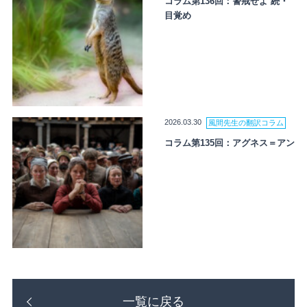
コラム第136回：警戒せよ 続・
目覚め
2026.03.30
風間先生の翻訳コラム
コラム第135回：アグネス＝アン
一覧に戻る