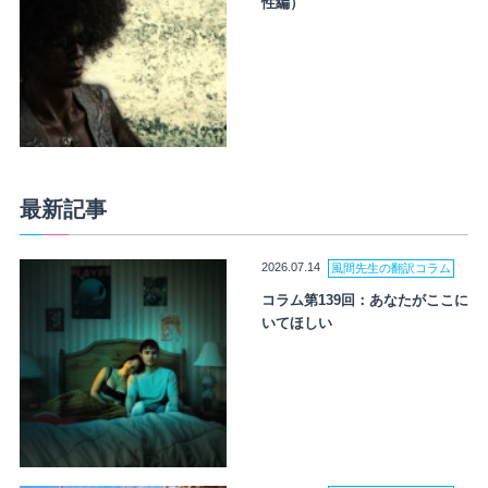
性編）
最新記事
2026.07.14
風間先生の翻訳コラム
コラム第139回：あなたがここに
いてほしい