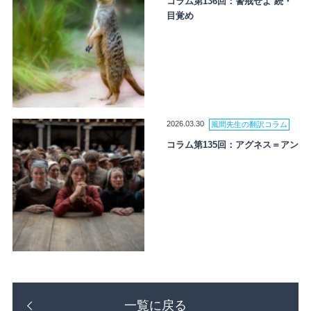
コラム第136回：警戒せよ 続・
目覚め
2026.03.30
風間先生の翻訳コラム
コラム第135回：アグネス＝アン
一覧に戻る