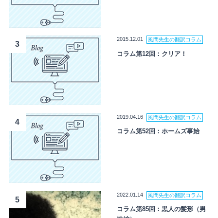
2015.12.01
風間先生の翻訳コラム
3
コラム第12回：クリア！
2019.04.16
風間先生の翻訳コラム
4
コラム第52回：ホームズ事始
2022.01.14
風間先生の翻訳コラム
5
コラム第85回：黒人の髪形（男