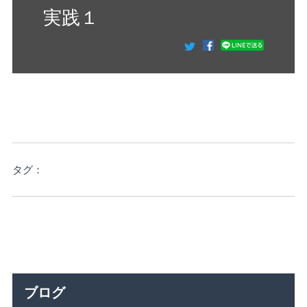
実践１
タグ：
ブログ