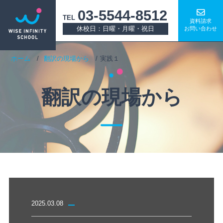
03-5544-8512
TEL
資料請求
休校日：日曜・月曜・祝日
お問い合わせ
ホーム
翻訳の現場から
実践１
翻訳の現場から
2025.03.08