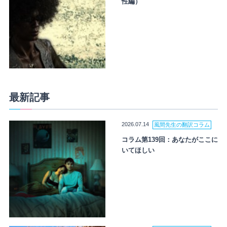
性編）
最新記事
2026.07.14
風間先生の翻訳コラム
コラム第139回：あなたがここに
いてほしい