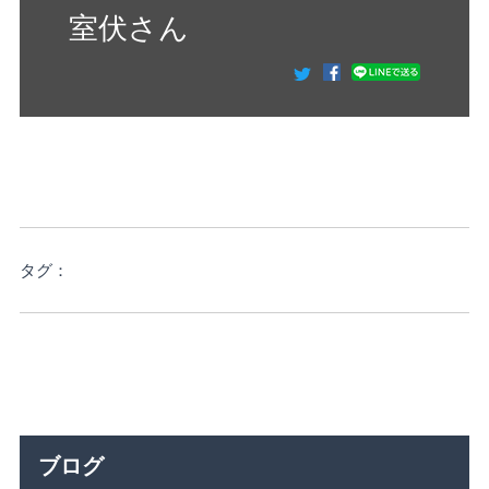
室伏さん
タグ：
ブログ