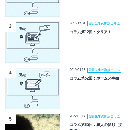
2015.12.01
風間先生の翻訳コラム
3
コラム第12回：クリア！
2019.04.16
風間先生の翻訳コラム
4
コラム第52回：ホームズ事始
2022.01.14
風間先生の翻訳コラム
5
コラム第85回：黒人の髪形（男