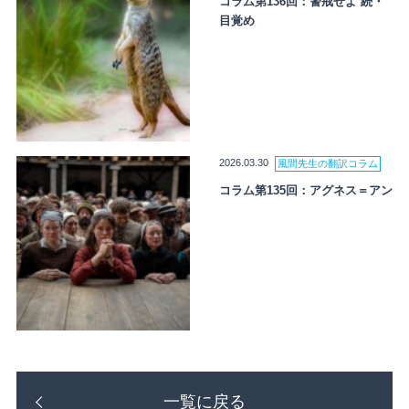
コラム第136回：警戒せよ 続・
目覚め
2026.03.30
風間先生の翻訳コラム
コラム第135回：アグネス＝アン
一覧に戻る