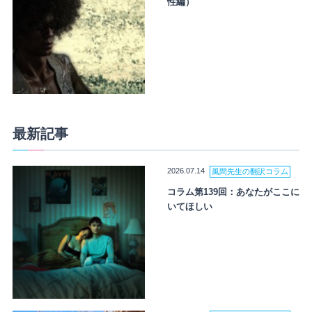
性編）
最新記事
2026.07.14
風間先生の翻訳コラム
コラム第139回：あなたがここに
いてほしい