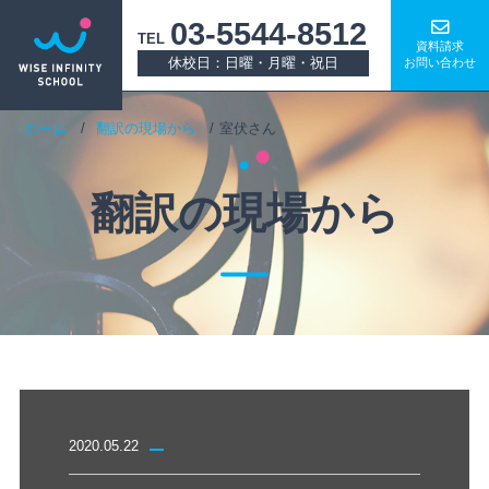
03-5544-8512
TEL
資料請求
休校日：日曜・月曜・祝日
お問い合わせ
ホーム
翻訳の現場から
室伏さん
翻訳の現場から
2020.05.22