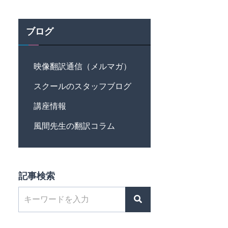
ブログ
映像翻訳通信（メルマガ）
スクールのスタッフブログ
講座情報
風間先生の翻訳コラム
記事検索