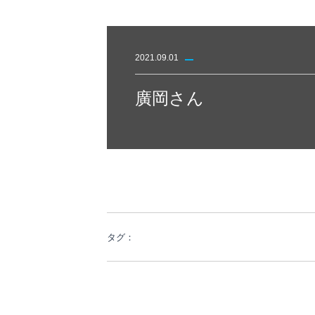
2021.09.01
廣岡さん
タグ：