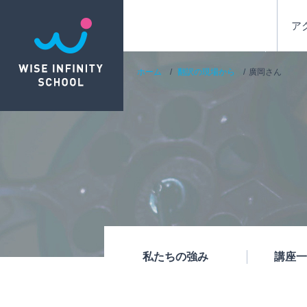
ア
ホーム
翻訳の現場から
廣岡さん
私たちの強み
講座一