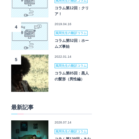
風間先生の翻訳コラム
コラム第12回：クリ
ア！
2019.04.16
4
風間先生の翻訳コラム
コラム第52回：ホー
ムズ事始
2022.01.14
5
風間先生の翻訳コラム
コラム第85回：黒人
の髪形（男性編）
最新記事
2026.07.14
風間先生の翻訳コラム