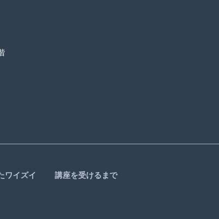
階
たワイズイ
講座を受けるまで