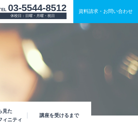
03-5544-8512
TEL
資料請求
・
お問い合わせ
休校日：日曜・月曜・祝日
ら見た
講座を受けるまで
フィニティ