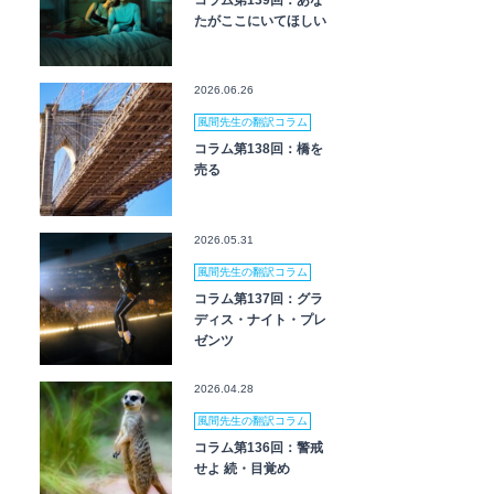
コラム第139回：あな
たがここにいてほしい
2026.06.26
風間先生の翻訳コラム
コラム第138回：橋を
売る
2026.05.31
風間先生の翻訳コラム
コラム第137回：グラ
ディス・ナイト・プレ
ゼンツ
2026.04.28
風間先生の翻訳コラム
コラム第136回：警戒
せよ 続・目覚め