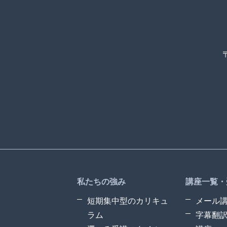
私たちの強み
講座一覧・
短期集中型のカリキュ
メール
ラム
字幕翻