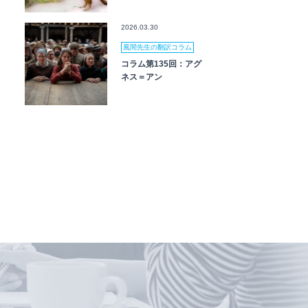
2026.03.30
風間先生の翻訳コラム
コラム第135回：アグ
ネス＝アン