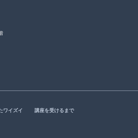
階
たワイズイ
講座を受けるまで