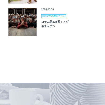
2026.03.30
風間先生の翻訳コラム
コラム第135回：アグ
ネス＝アン