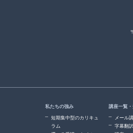
私たちの強み
講座一覧・
短期集中型のカリキュ
メール
ラム
字幕翻