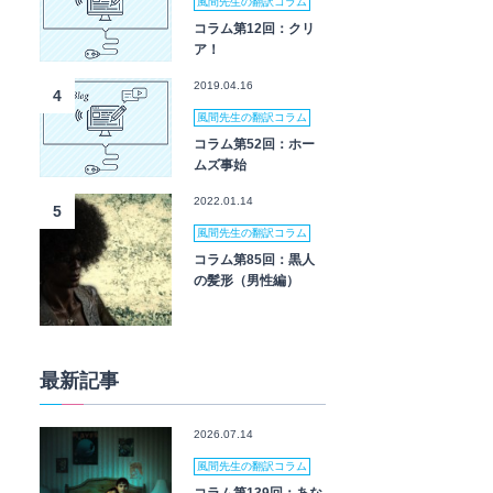
風間先生の翻訳コラム
コラム第12回：クリ
ア！
2019.04.16
4
風間先生の翻訳コラム
コラム第52回：ホー
ムズ事始
2022.01.14
5
風間先生の翻訳コラム
コラム第85回：黒人
の髪形（男性編）
最新記事
2026.07.14
風間先生の翻訳コラム