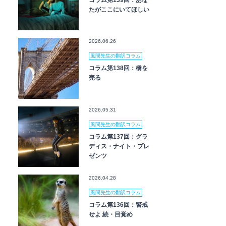
コラム第139回：あな
たがここにいてほしい
2026.06.26
風間先生の翻訳コラム
コラム第138回：橋を
売る
2026.05.31
風間先生の翻訳コラム
コラム第137回：グラ
ディス・ナイト・プレ
ゼンツ
2026.04.28
風間先生の翻訳コラム
コラム第136回：警戒
せよ 続・目覚め