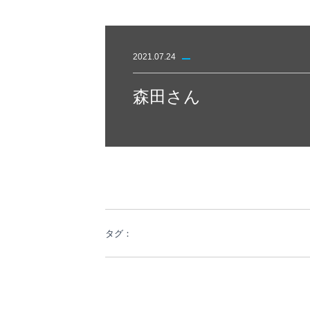
2021.07.24
森田さん
タグ：