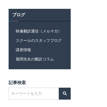
ブログ
映像翻訳通信（メルマガ）
スクールのスタッフブログ
講座情報
風間先生の翻訳コラム
記事検索