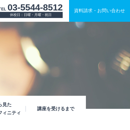
03-5544-8512
TEL
資料請求
・
お問い合わせ
休校日：日曜・月曜・祝日
ら見た
講座を受けるまで
フィニティ