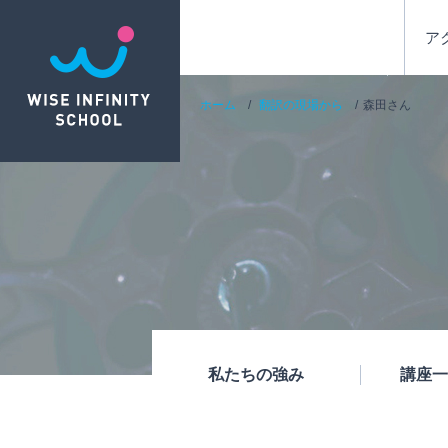
ア
ホーム
翻訳の現場から
森田さん
私たちの強み
講座一