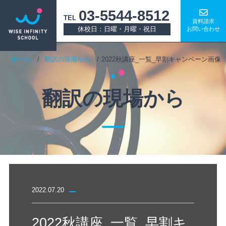
03-5544-8512
TEL
資料請求
休校日：日曜・月曜・祝日
お問い合わせ
ホーム
翻訳の現場から
2022秋講座_一覧_早割キャンペーン画像
翻訳の現場から
2022.07.20
2022秋講座_一覧_早割キ