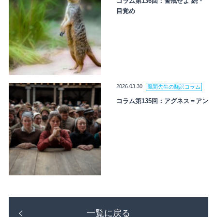
コラム第136回：警戒せよ 続・
目覚め
2026.03.30
風間先生の翻訳コラム
コラム第135回：アグネス＝アン
一覧に戻る