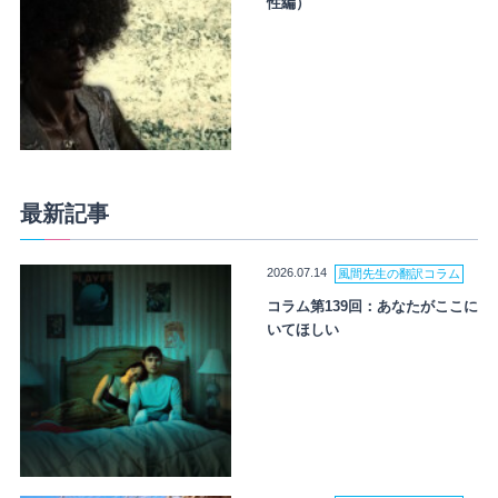
性編）
最新記事
2026.07.14
風間先生の翻訳コラム
コラム第139回：あなたがここに
いてほしい