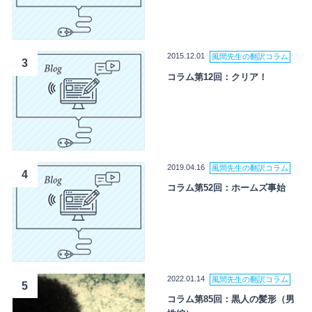
2015.12.01
風間先生の翻訳コラム
3
コラム第12回：クリア！
2019.04.16
風間先生の翻訳コラム
4
コラム第52回：ホームズ事始
2022.01.14
風間先生の翻訳コラム
5
コラム第85回：黒人の髪形（男