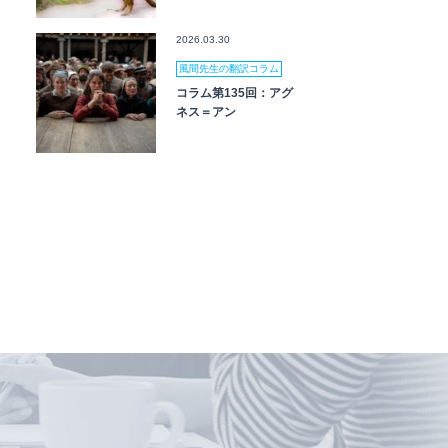
2026.03.30
風間先生の翻訳コラム
コラム第135回：アグ
ネス＝アン