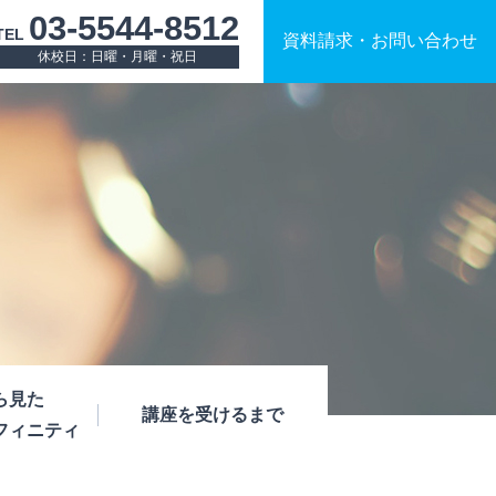
03-5544-8512
TEL
資料請求
・
お問い合わせ
休校日：日曜・月曜・祝日
ら見た
講座を受けるまで
フィニティ