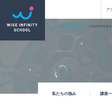
ア
ホーム
翻訳の現場から
2025年8月名
私たちの強み
講座一