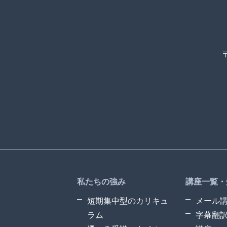
私たちの強み
講座一覧・
短期集中型のカリキュ
メール
ラム
字幕翻