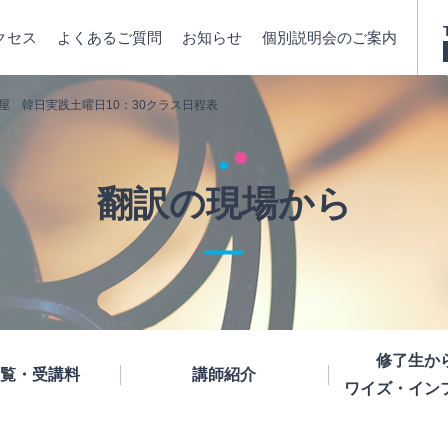
クセス
よくあるご質問
お知らせ
個別説明会のご案内
古屋 韓日実践土曜日10：30クラス日程表
翻訳の現場から
修了生か
覧・受講料
講師紹介
ワイズ・イン