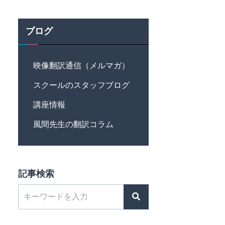
ブログ
映像翻訳通信（メルマガ）
スクールのスタッフブログ
講座情報
風間先生の翻訳コラム
記事検索