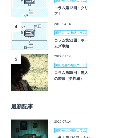
風間先生の翻訳コラム
コラム第12回：クリ
ア！
2019.04.16
4
風間先生の翻訳コラム
コラム第52回：ホー
ムズ事始
2022.01.14
5
風間先生の翻訳コラム
コラム第85回：黒人
の髪形（男性編）
最新記事
2026.07.14
風間先生の翻訳コラム