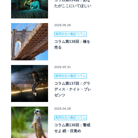
コラム第139回：あな
たがここにいてほしい
2026.06.26
風間先生の翻訳コラム
コラム第138回：橋を
売る
2026.05.31
風間先生の翻訳コラム
コラム第137回：グラ
ディス・ナイト・プレ
ゼンツ
2026.04.28
風間先生の翻訳コラム
コラム第136回：警戒
せよ 続・目覚め