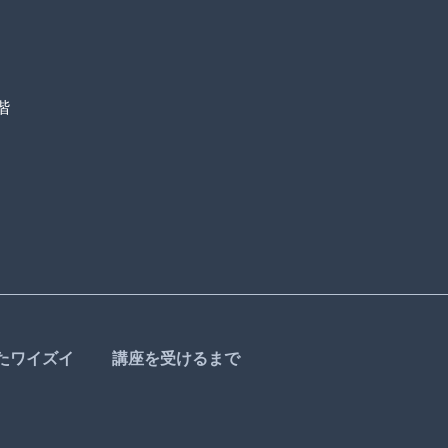
階
たワイズイ
講座を受けるまで