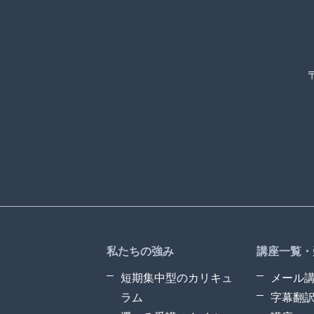
私たちの強み
講座一覧・
短期集中型のカリキュ
メール
ラム
字幕翻