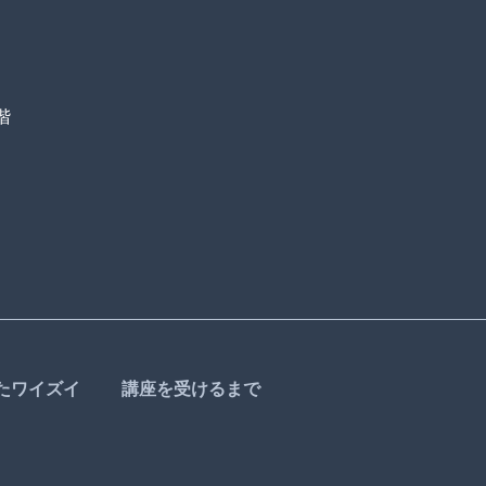
階
たワイズイ
講座を受けるまで