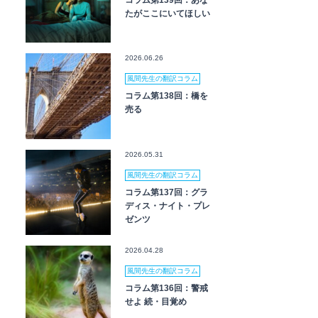
コラム第139回：あな
たがここにいてほしい
2026.06.26
風間先生の翻訳コラム
コラム第138回：橋を
売る
2026.05.31
風間先生の翻訳コラム
コラム第137回：グラ
ディス・ナイト・プレ
ゼンツ
2026.04.28
風間先生の翻訳コラム
コラム第136回：警戒
せよ 続・目覚め