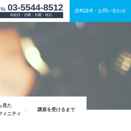
03-5544-8512
TEL
資料請求
・
お問い合わせ
休校日：日曜・月曜・祝日
ら見た
講座を受けるまで
フィニティ