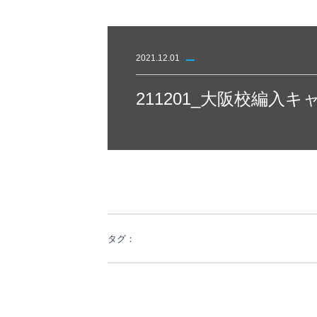
2021.12.01
211201_大阪校編入
タグ：