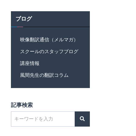
ブログ
映像翻訳通信（メルマガ）
スクールのスタッフブログ
講座情報
風間先生の翻訳コラム
記事検索