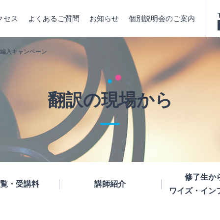
クセス
よくあるご質問
お知らせ
個別説明会のご案内
阪校編入キャンペーン
翻訳の現場から
修了生か
覧・受講料
講師紹介
ワイズ・イン