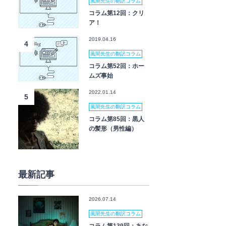
風間先生の翻訳コラム
コラム第12回：クリ
ア！
2019.04.16
4
風間先生の翻訳コラム
コラム第52回：ホー
ムズ事始
2022.01.14
5
風間先生の翻訳コラム
コラム第85回：黒人
の髪形（男性編）
最新記事
2026.07.14
風間先生の翻訳コラム