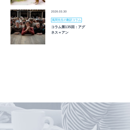
2026.03.30
風間先生の翻訳コラム
コラム第135回：アグ
ネス＝アン