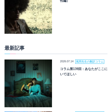
性編）
最新記事
2026.07.14
風間先生の翻訳コラム
コラム第139回：あなたがここに
いてほしい