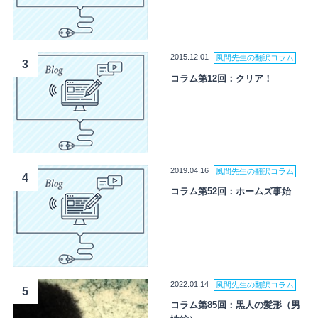
2015.12.01
風間先生の翻訳コラム
3
コラム第12回：クリア！
2019.04.16
風間先生の翻訳コラム
4
コラム第52回：ホームズ事始
2022.01.14
風間先生の翻訳コラム
5
コラム第85回：黒人の髪形（男