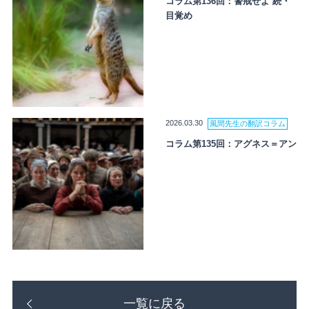
コラム第136回：警戒せよ 続・
目覚め
2026.03.30
風間先生の翻訳コラム
コラム第135回：アグネス＝アン
一覧に戻る