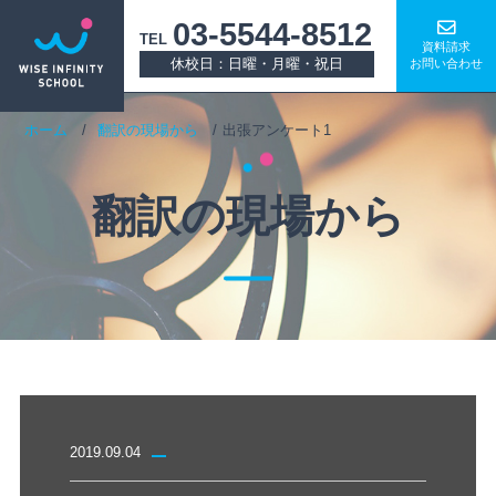
03-5544-8512
TEL
資料請求
休校日：日曜・月曜・祝日
お問い合わせ
ホーム
翻訳の現場から
出張アンケート1
翻訳の現場から
2019.09.04