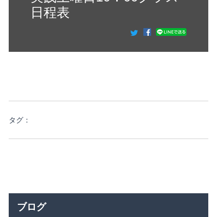
日程表
タグ：
ブログ