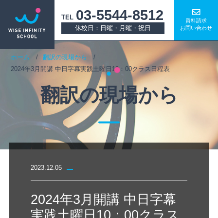
03-5544-8512
TEL
資料請求
休校日：日曜・月曜・祝日
お問い合わせ
ホーム
翻訳の現場から
2024年3月開講 中日字幕実践土曜日10：00クラス日程表
翻訳の現場から
2023.12.05
2024年3月開講 中日字幕
実践土曜日10：00クラス