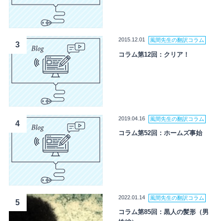
2015.12.01
風間先生の翻訳コラム
3
コラム第12回：クリア！
2019.04.16
風間先生の翻訳コラム
4
コラム第52回：ホームズ事始
2022.01.14
風間先生の翻訳コラム
5
コラム第85回：黒人の髪形（男