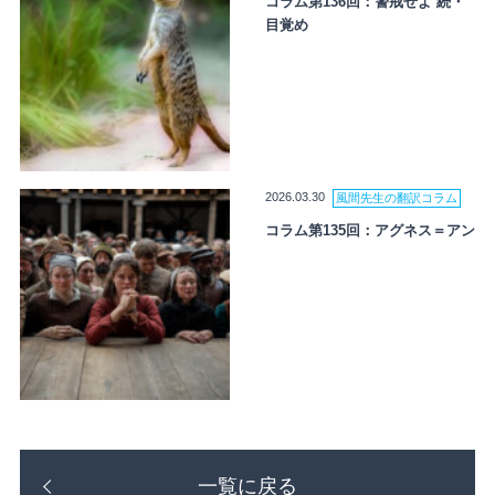
コラム第136回：警戒せよ 続・
目覚め
2026.03.30
風間先生の翻訳コラム
コラム第135回：アグネス＝アン
一覧に戻る