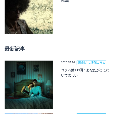
性編）
最新記事
2026.07.14
風間先生の翻訳コラム
コラム第139回：あなたがここに
いてほしい