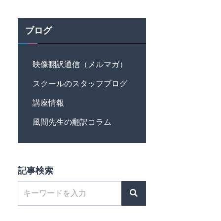
ブログ
映像翻訳通信（メルマガ）
スクールのスタッフブログ
講座情報
風間先生の翻訳コラム
記事検索