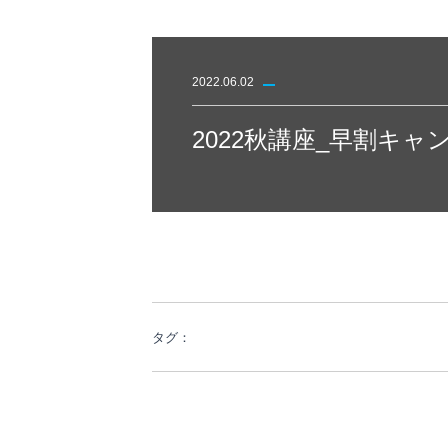
2022.06.02
2022秋講座_早割キャ
タグ：