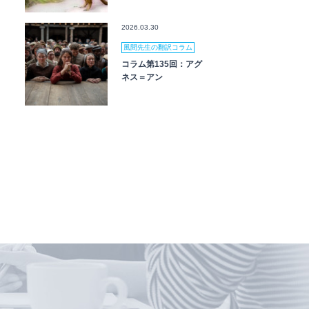
2026.03.30
風間先生の翻訳コラム
コラム第135回：アグ
ネス＝アン