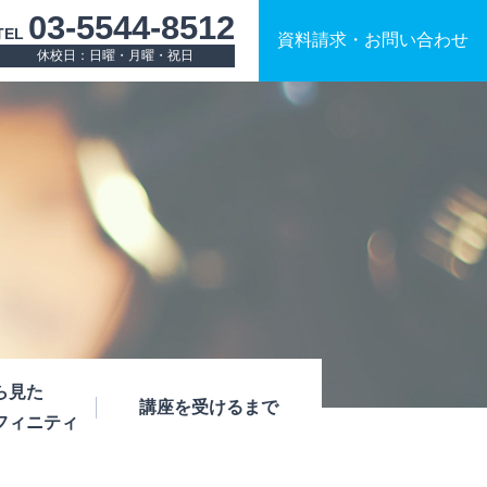
03-5544-8512
TEL
資料請求
・
お問い合わせ
休校日：日曜・月曜・祝日
ら見た
講座を受けるまで
フィニティ