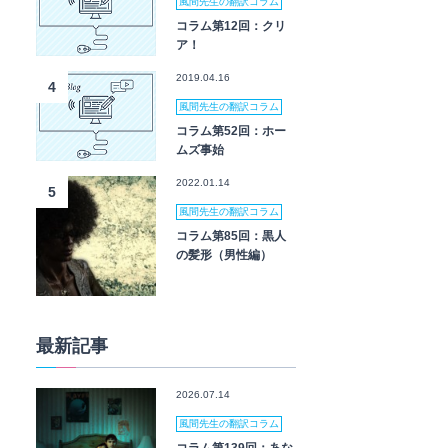
風間先生の翻訳コラム
コラム第12回：クリ
ア！
2019.04.16
4
風間先生の翻訳コラム
コラム第52回：ホー
ムズ事始
2022.01.14
5
風間先生の翻訳コラム
コラム第85回：黒人
の髪形（男性編）
最新記事
2026.07.14
風間先生の翻訳コラム