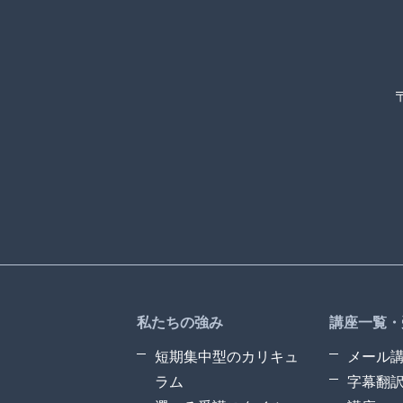
私たちの強み
講座一覧・
短期集中型のカリキュ
メール
ラム
字幕翻