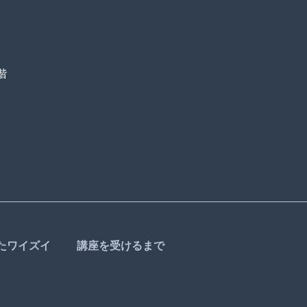
階
たワイズイ
講座を受けるまで