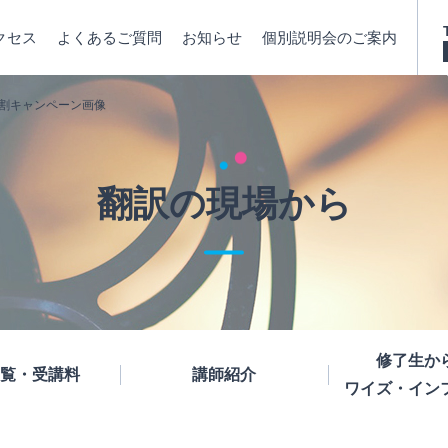
クセス
よくあるご質問
お知らせ
個別説明会のご案内
早割キャンペーン画像
翻訳の現場から
修了生か
覧・受講料
講師紹介
ワイズ・イン