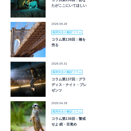
コラム第139回：あな
たがここにいてほしい
2026.06.26
風間先生の翻訳コラム
コラム第138回：橋を
売る
2026.05.31
風間先生の翻訳コラム
コラム第137回：グラ
ディス・ナイト・プレ
ゼンツ
2026.04.28
風間先生の翻訳コラム
コラム第136回：警戒
せよ 続・目覚め