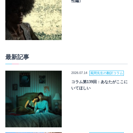
性編）
最新記事
2026.07.14
風間先生の翻訳コラム
コラム第139回：あなたがここに
いてほしい