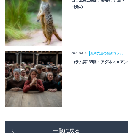
コラム第136回：警戒せよ 続・
目覚め
2026.03.30
風間先生の翻訳コラム
コラム第135回：アグネス＝アン
一覧に戻る