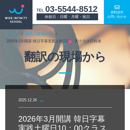
03-5544-8512
TEL
資料請求
休校日：日曜・月曜・祝日
お問い合わせ
ホーム
翻訳の現場から
2026年3月開講 韓日字幕実践土曜日10：00クラス日程表
翻訳の現場から
2025.12.26
2026年3月開講 韓日字幕
実践土曜日10：00クラス