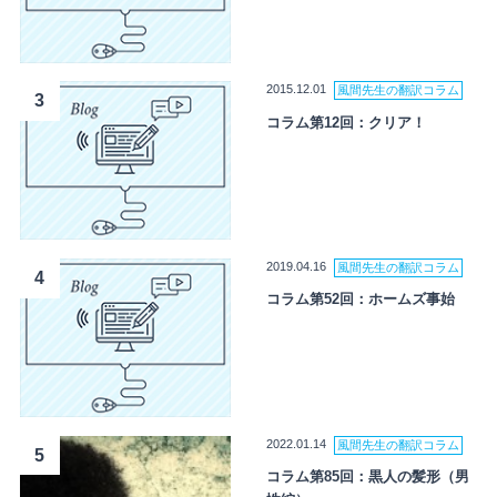
2015.12.01
風間先生の翻訳コラム
3
コラム第12回：クリア！
2019.04.16
風間先生の翻訳コラム
4
コラム第52回：ホームズ事始
2022.01.14
風間先生の翻訳コラム
5
コラム第85回：黒人の髪形（男