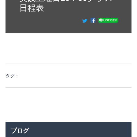
日程表
タグ：
ブログ