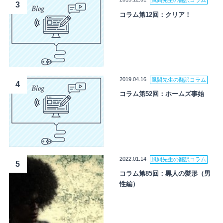
風間先生の翻訳コラム
3
コラム第12回：クリア！
2019.04.16
風間先生の翻訳コラム
4
コラム第52回：ホームズ事始
2022.01.14
風間先生の翻訳コラム
5
コラム第85回：黒人の髪形（男
性編）