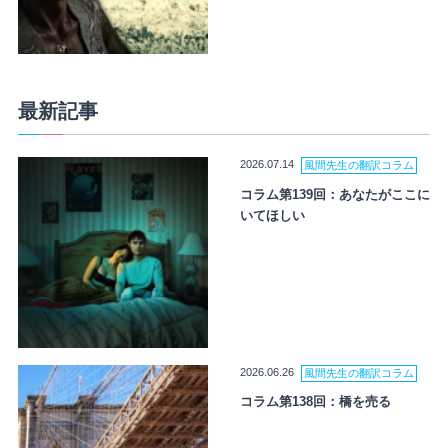
最新記事
2026.07.14
風間先生の翻訳コラム
コラム第139回：あなたがここに
いてほしい
2026.06.26
風間先生の翻訳コラム
コラム第138回：橋を売る