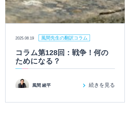
風間先生の翻訳コラム
2025.08.19
コラム第128回：戦争！何の
ためになる？
続きを見る
風間 綾平