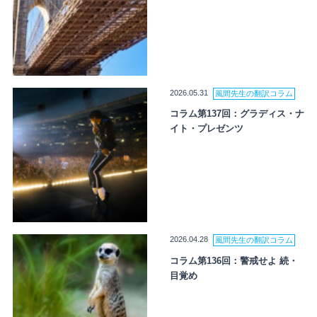
2026.05.31
風間先生の翻訳コラム
コラム第137回：グラディス・ナ
イト・プレゼンツ
2026.04.28
風間先生の翻訳コラム
コラム第136回：警戒せよ 続・
目覚め