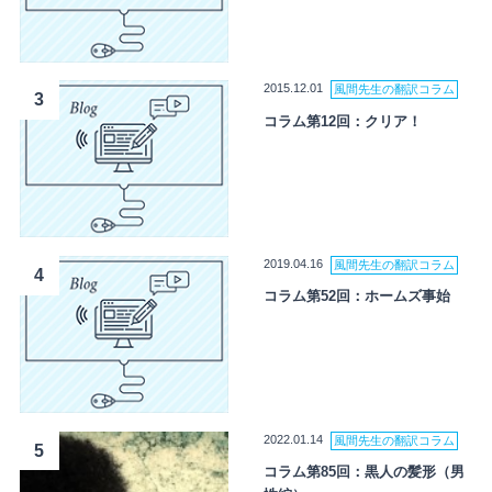
2015.12.01
風間先生の翻訳コラム
3
コラム第12回：クリア！
2019.04.16
風間先生の翻訳コラム
4
コラム第52回：ホームズ事始
2022.01.14
風間先生の翻訳コラム
5
コラム第85回：黒人の髪形（男