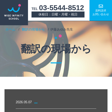
03-5544-8512
TEL
資料請求
休校日：日曜・月曜・祝日
お問い合わせ
ホーム
翻訳の現場から
伊藤あゆみ先生
翻訳の現場から
2026.05.07