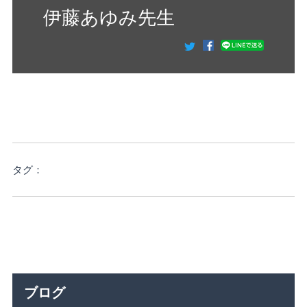
伊藤あゆみ先生
タグ：
ブログ