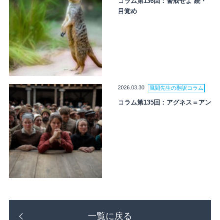
コラム第136回：警戒せよ 続・
目覚め
2026.03.30
風間先生の翻訳コラム
コラム第135回：アグネス＝アン
一覧に戻る