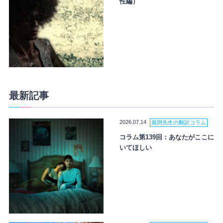
性編）
最新記事
2026.07.14
風間先生の翻訳コラム
コラム第139回：あなたがここに
いてほしい