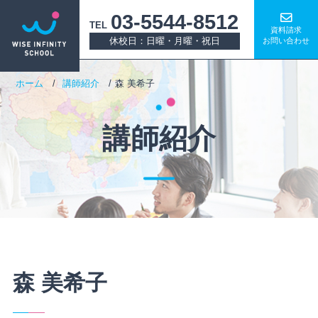
03-5544-8512
TEL
資料請求
休校日：日曜・月曜・祝日
お問い合わせ
ホーム
講師紹介
森 美希子
講師紹介
森 美希子