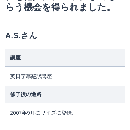
らう機会を得られました。
A.S.さん
講座
英日字幕翻訳講座
修了後の進路
2007年9月にワイズに登録。