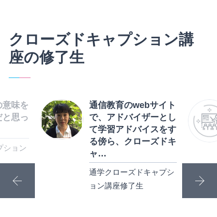
クローズドキャプション講
座の修了生
の意味を
通信教育のwebサイト
だと思っ
で、アドバイザーとし
て学習アドバイスをす
る傍ら、クローズドキ
プション
ャ…
通学クローズドキャプシ
ョン講座修了生