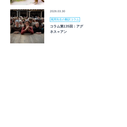
2026.03.30
風間先生の翻訳コラム
コラム第135回：アグ
ネス＝アン