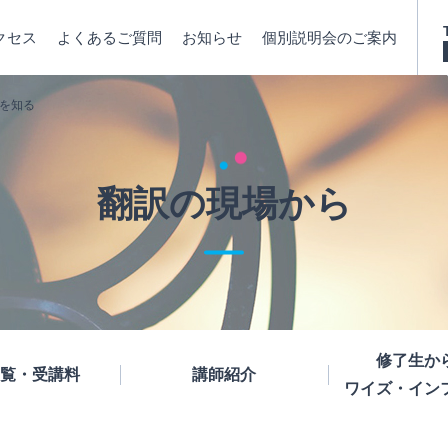
クセス
よくあるご質問
お知らせ
個別説明会のご案内
を知る
翻訳の現場から
修了生か
覧・受講料
講師紹介
ワイズ・イン