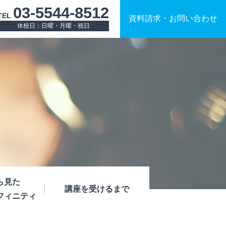
03-5544-8512
TEL
資料請求
・
お問い合わせ
休校日：日曜・月曜・祝日
ら見た
講座を受けるまで
フィニティ