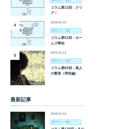
風間先生の翻訳コラム
コラム第12回：クリ
ア！
2019.04.16
4
風間先生の翻訳コラム
コラム第52回：ホー
ムズ事始
2022.01.14
5
風間先生の翻訳コラム
コラム第85回：黒人
の髪形（男性編）
最新記事
2026.07.14
風間先生の翻訳コラム