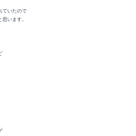
れていたので
と思います。
ど
が