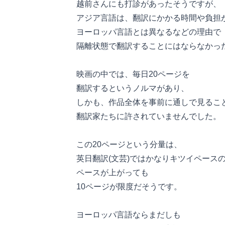
越前さんにも打診があったそうですが、
アジア言語は、翻訳にかかる時間や負担
ヨーロッパ言語とは異なるなどの理由で
隔離状態で翻訳することにはならなかっ
映画の中では、毎日20ページを
翻訳するというノルマがあり、
しかも、作品全体を事前に通しで見るこ
翻訳家たちに許されていませんでした。
この20ページという分量は、
英日翻訳(文芸)ではかなりキツイペース
ペースが上がっても
10ページが限度だそうです。
ヨーロッパ言語ならまだしも