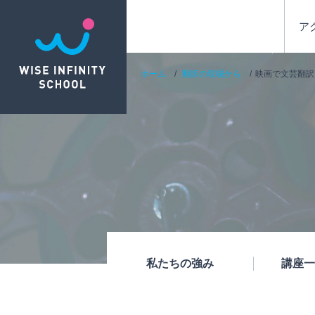
ア
ホーム
翻訳の現場から
映画で文芸翻訳
私たちの強み
講座一