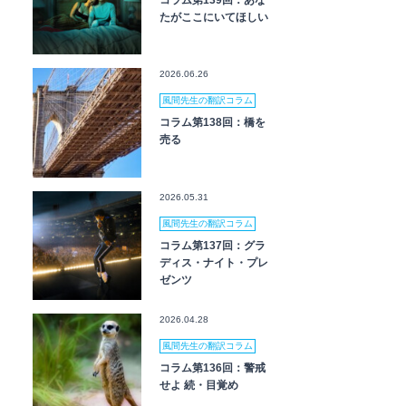
コラム第139回：あな
たがここにいてほしい
2026.06.26
風間先生の翻訳コラム
コラム第138回：橋を
売る
2026.05.31
風間先生の翻訳コラム
コラム第137回：グラ
ディス・ナイト・プレ
ゼンツ
2026.04.28
風間先生の翻訳コラム
コラム第136回：警戒
せよ 続・目覚め