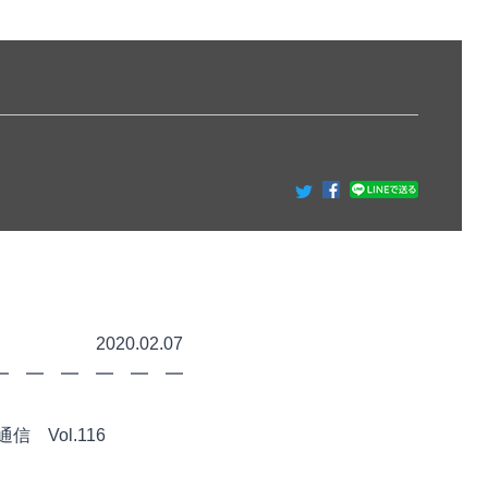
2.07
 ━ ━ ━ ━ ━ ━
Vol.116