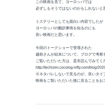
この映画を見て、ヨーロッパでは
必ずしもそうではないのかもしれないと
ミステリーとしても面白い内容でしたが
ヨーロッパの翻訳事情を知るのにも
良い映画だと思います。
今回のトークショーで登壇された
越前さんが結末について、ブログで考察
ご覧いただいた方は、是非読んでみてく
http://techizen.cocolog-nifty.com/blog/20
※ネタバレしないで見るのが、良いタイ
映画をご覧いただいた後に見ることをお