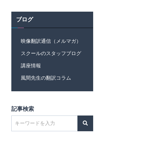
ブログ
映像翻訳通信（メルマガ）
スクールのスタッフブログ
講座情報
風間先生の翻訳コラム
記事検索