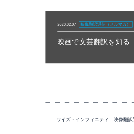
映像翻訳通信（メルマガ）
2020.02.07
映画で文芸翻訳を知る
2020.0
━ ━ ━ ━ ━ ━ ━ ━ ━
ワイズ・インフィニティ 映像翻訳通信 