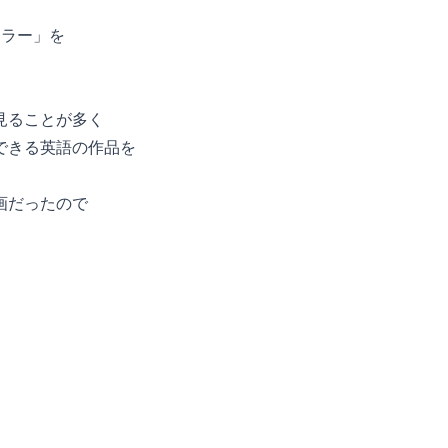
セラー」を
見ることが多く
できる英語の作品を
画だったので