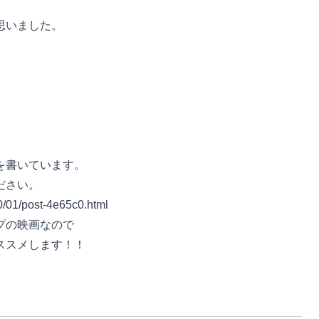
思いました。
を書いています。
ださい。
20/01/post-4e65c0.html
プの映画なので
ススメします！！