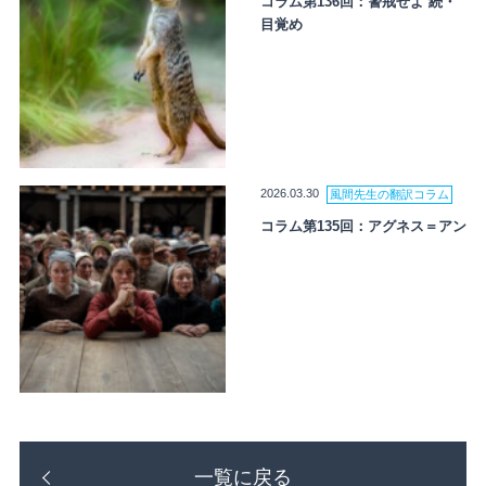
コラム第136回：警戒せよ 続・
目覚め
2026.03.30
風間先生の翻訳コラム
コラム第135回：アグネス＝アン
一覧に戻る