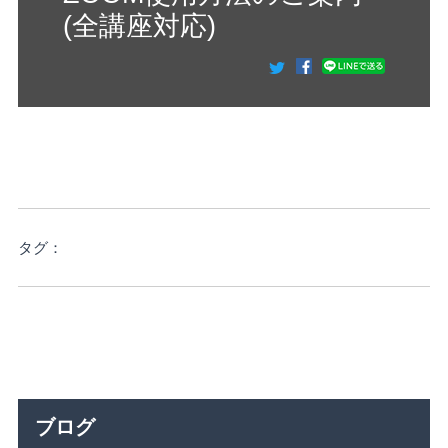
(全講座対応)
タグ：
ブログ