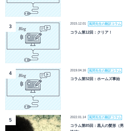
2015.12.01
風間先生の翻訳コラム
3
コラム第12回：クリア！
2019.04.16
風間先生の翻訳コラム
4
コラム第52回：ホームズ事始
2022.01.14
風間先生の翻訳コラム
5
コラム第85回：黒人の髪形（男