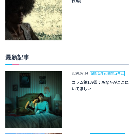
性編）
最新記事
2026.07.14
風間先生の翻訳コラム
コラム第139回：あなたがここに
いてほしい