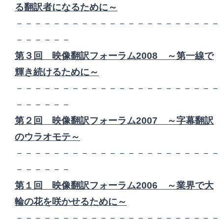
る翻訳者になるために
～
－－－－－－－－－－－－－－－－－－－－－－
－－－－－－
第３回 映像翻訳フォーラム2008 ～第一線で
輝き続けるために～
－－－－－－－－－－－－－－－－－－－－－－
－－－－－－
第２回 映像翻訳フォーラム2007 ～字幕翻訳
のウラオモテ～
－－－－－－－－－－－－－－－－－－－－－－
－－－－－－
第１回 映像翻訳フォーラム2006 ～業界で大
輪の花を咲かせるために～
－－－－－－－－－－－－－－－－－－－－－－