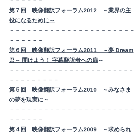
－－－－－－
第７回 映像翻訳フォーラム2012 ～業界の主
役になるために～
－－－－－－－－－－－－－－－－－－－－－－
－－－－－－
第６回 映像翻訳フォーラム2011 ～
夢 Dream
꿈～ 開けよう！ 字幕翻訳者への扉
～
－－－－－－－－－－－－－－－－－－－－－－－
－－－－
－－－－－
第５回 映像翻訳フォーラム2010 ～
みなさま
の夢を現実に
～
－－－－－－－－－－－－－－－－－－－－－－
－－－－－－
第４回 映像翻訳フォーラム2009 ～
求められ