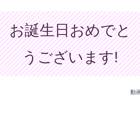
お誕生日おめでと
うございます!
動