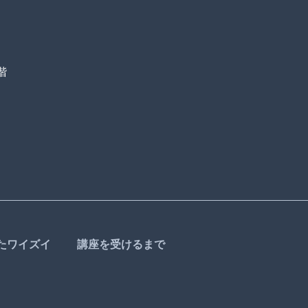
階
たワイズイ
講座を受けるまで