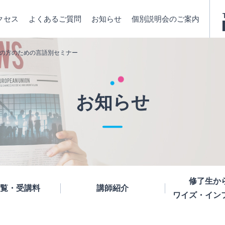
クセス
よくあるご質問
お知らせ
個別説明会のご案内
の方のための言語別セミナー
お知らせ
修了生か
覧・受講料
講師紹介
ワイズ・イン