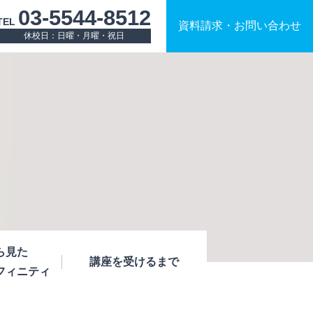
03-5544-8512
TEL
資料請求
・
お問い合わせ
休校日：日曜・月曜・祝日
ら見た
講座を受けるまで
フィニティ