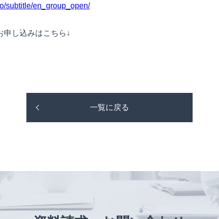
kyo/subtitle/en_group_open/
お申し込みはこちら↓
一覧に戻る