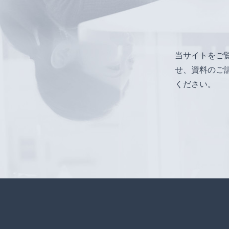
当サイトをご
せ、資料のご
ください。