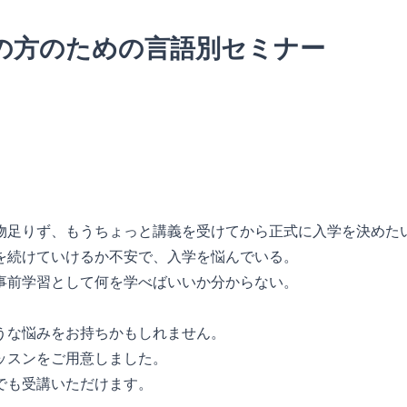
の方のための言語別セミナー
物足りず、もうちょっと講義を受けてから正式に入学を決めた
を続けていけるか不安で、入学を悩んでいる。
事前学習として何を学べばいいか分からない。
うな悩みをお持ちかもしれません。
ッスンをご用意しました。
でも受講いただけます。