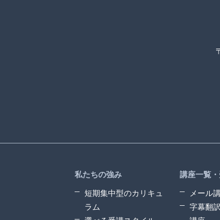
私たちの強み
講座一覧・
短期集中型のカリキュ
メール
ラム
字幕翻