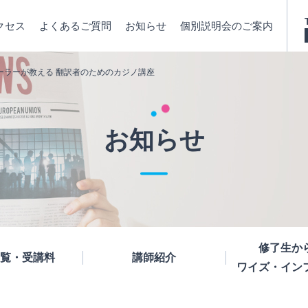
クセス
よくあるご質問
お知らせ
個別説明会のご案内
ィーラーが教える 翻訳者のためのカジノ講座
お知らせ
修了生か
覧・受講料
講師紹介
ワイズ・イン