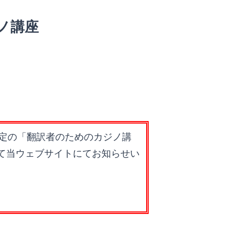
ジノ講座
催予定の「翻訳者のためのカジノ講
て当ウェブサイトにてお知らせい