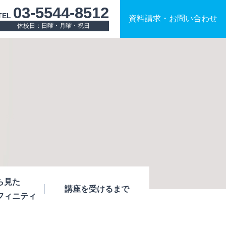
03-5544-8512
TEL
資料請求
・
お問い合わせ
休校日：日曜・月曜・祝日
ら見た
講座を受けるまで
フィニティ