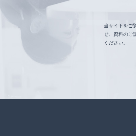
当サイトをご
せ、資料のご
ください。