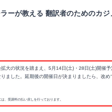
ィーラーが教える 翻訳者のためのカ
大の状況を踏まえ、5月14日(土)・28日(土)開
なりました。延期後の開催日が決まりましたら、改め
には、受講料の払い戻しを行っております。