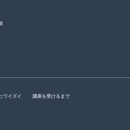
階
たワイズイ
講座を受けるまで