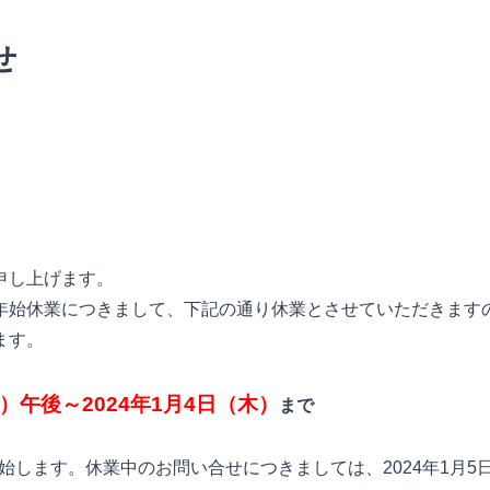
せ
し上げます。 
年始休業につきまして、
下記の通り休業とさせていただきます
す。 
金）午後～2024年1月4日（木）
まで
開始します。
休業中のお問い合せにつきましては、2024年1月