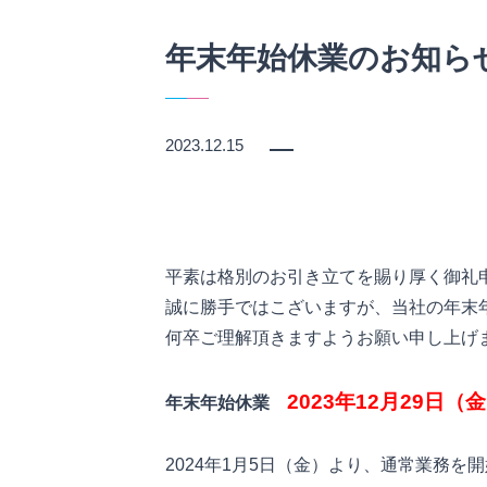
年末年始休業のお知ら
2023.12.15
平素は格別のお引き立てを賜り厚く御礼申
誠に勝手ではこざいますが、当社の年末
何卒ご理解頂きますようお願い申し上げま
2023年12月29日（
年末年始休業　
2024年1月5日（金）より、通常業務を