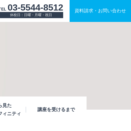
03-5544-8512
TEL
資料請求
・
お問い合わせ
休校日：日曜・月曜・祝日
ら見た
講座を受けるまで
フィニティ