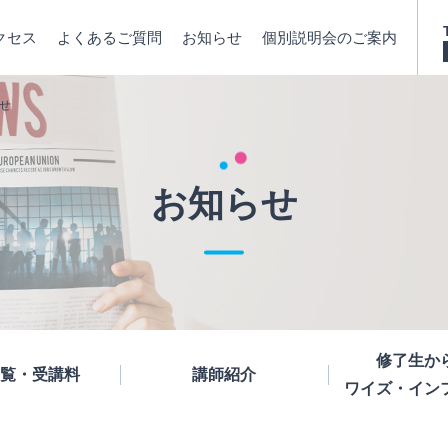
クセス
よくあるご質問
お知らせ
個別説明会のご案内
せ
お知らせ
修了生か
覧・受講料
講師紹介
ワイズ・イン