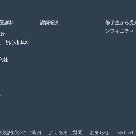
受講料
講師紹介
修了生から見
ンフィニティ
講座
訳 初心者無料
入社
校
座
個別説明会のご案内
よくあるご質問
お知らせ
SST G1