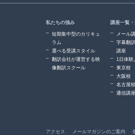
私たちの強み
講座一覧・
短期集中型のカリキュ
メール
ラム
字幕翻
選べる受講スタイル
講座
翻訳会社が運営する映
1日体験
像翻訳スクール
東京校
大阪校
名古屋
通信講
アクセス
メールマガジンのご案内