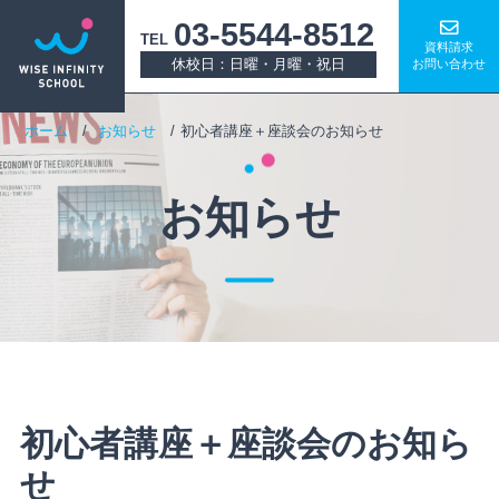
03-5544-8512
TEL
資料請求
休校日：日曜・月曜・祝日
お問い合わせ
ホーム
お知らせ
初心者講座＋座談会のお知らせ
お知らせ
初心者講座＋座談会のお知ら
せ