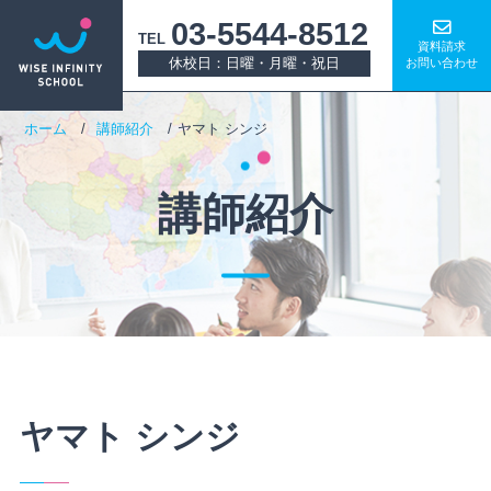
03-5544-8512
TEL
資料請求
休校日：日曜・月曜・祝日
お問い合わせ
ホーム
講師紹介
ヤマト シンジ
講師紹介
ヤマト シンジ