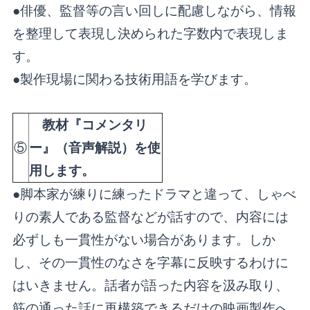
●俳優、監督等の言い回しに配慮しながら、情報
を整理して表現し決められた字数内で表現しま
す。
●製作現場に関わる技術用語を学びます。
教
材『コメンタリ
⑤
ー』（音声解説）を使
用します。
●脚本家が練りに練ったドラマと違って、しゃべ
りの素人である監督などが話すので、内容には
必ずしも一貫性がない場合があります。しか
し、その一貫性のなさを字幕に反映するわけに
はいきません。話者が語った内容を汲み取り、
筋の通った話に再構築できるだけの映画製作へ