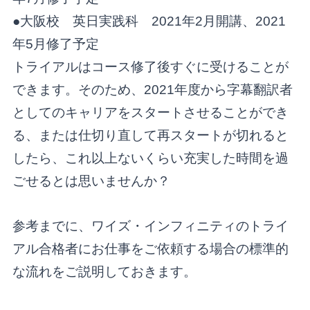
●大阪校 英日実践科 2021年2月開講、2021
年5月修了予定
トライアルはコース修了後すぐに受けることが
できます。そのため、
2021年度から字幕翻訳者
としてのキャリアをスタートさせることができ
る、または仕切り直して再スタートが切れると
したら、これ以上ないくらい充実した時間を過
ごせるとは思いませんか？
参考までに、ワイズ・インフィニティのトライ
アル合格者にお仕事をご依頼する場合の標準的
な流れをご説明しておきます。