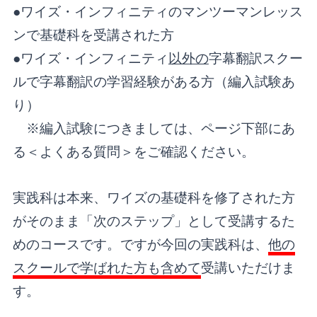
●ワイズ・インフィニティのマンツーマンレッス
ンで基礎科を受講された方
●ワイズ・インフィニティ
以外の
字幕翻訳スクー
ルで字幕翻訳の学習経験がある方（編入試験あ
り）
※編入試験につきましては、ページ下部にあ
る＜よくある質問＞をご確認ください。
実践科は本来、ワイズの基礎科を修了された方
がそのまま「次のステップ」として受講するた
めのコースです。ですが今回の実践科は、
他の
スクールで学ばれた方も含めて
受講いただけま
す。