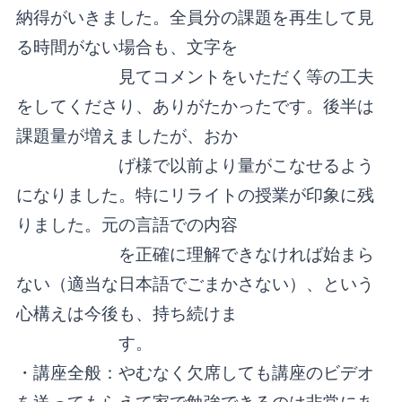
納得がいきました。全員分の課題を再生して見
る時間がない場合も、文字を
見てコメントをいただく等の工夫
をしてくださり、ありがたかったです。後半は
課題量が増えましたが、おか
げ
様で以前より量がこなせるよう
になりました。特にリライトの授業が印象に残
りました。元の言語での内容
を正
確に理解できなければ始まら
ない（適当な日本語でごまかさない）、という
心構えは今後も、持ち続けま
す。
・講座全般：やむなく欠席しても講座のビデオ