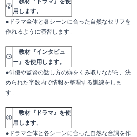
教材『ドラマ』を使
②
用します。
●ドラマ全体と各シーンに合った自然なセリフを
作れるように演習します。
教材『インタビュ
③
ー』を使用します。
●俳優や監督の話し方の癖をくみ取りながら、決
められた字数内で情報を整理する訓練をしま
す。
教材『ドラマ』を使
④
用します。
●ドラマ全体と各シーンに合った自然な台詞を作