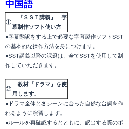
中国語
『ＳＳＴ講義』 字
①
幕制作ソフト使い方
●字幕翻訳をする上で必要な字幕製作ソフトSST
の基本的な操作方法を身につけます。
●SST講義以降の課題は、全てSSTを使用して制
作していただきます。
教材『ドラマ』を使
②
用します。
●ドラマ全体と各シーンに合った自然な台詞を作
れるように演習します。
●ルールを再確認するとともに、訳出する際のポ