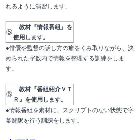
れるように演習します。
教
材『情報番組』を
⑤
使用します。
●俳優や監督の話し方の癖をくみ取りながら、決
められた字数内で情報を整理する訓練をしま
す。
教
材『番組紹介ＶＴ
⑥
Ｒ』を使用します。
●情報番組を素材に、スクリプトのない状態で字
幕翻訳を行う訓練をします。