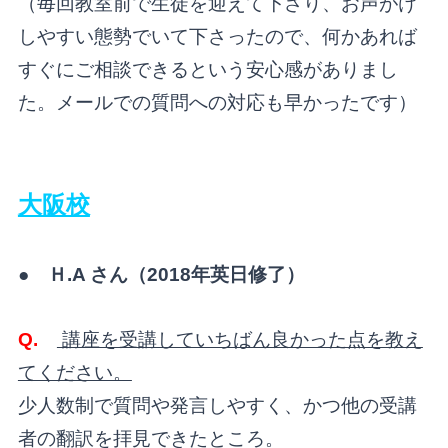
（毎回教室前で生徒を迎えて下さり、お声がけ
しやすい態勢でいて下さったので、何かあれば
すぐにご相談できるという安心感がありまし
た。メールでの質問への対応も早かったです）
大阪校
● Ｈ.A さん（
2018
年英日修了）
Q.
講座を受講していちばん良かった点を教え
てください。
少人数制で質問や発言しやすく、かつ他の受講
者の翻訳を拝見できたところ。