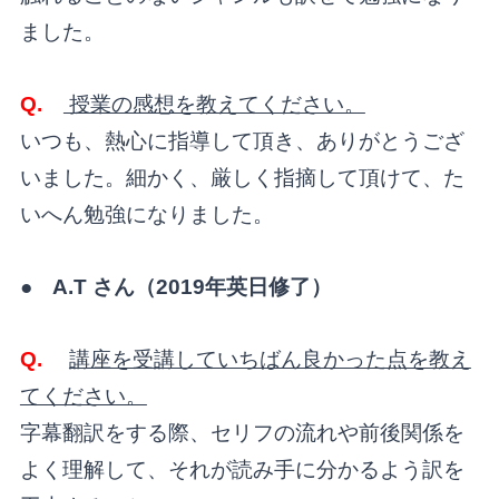
ました。
Q.
授業の感想を教えてください。
いつも、熱心に指導して頂き、ありがとうござ
いました。細かく、厳しく指摘して頂けて、た
いへん勉強になりました。
● A.T さん（
2019年英日修了）
Q.
講座を受講していちばん良かった点を教え
てください。
字幕翻訳をする際、セリフの流れや前後関係を
よく理解して、それが読み手に分かるよう訳を