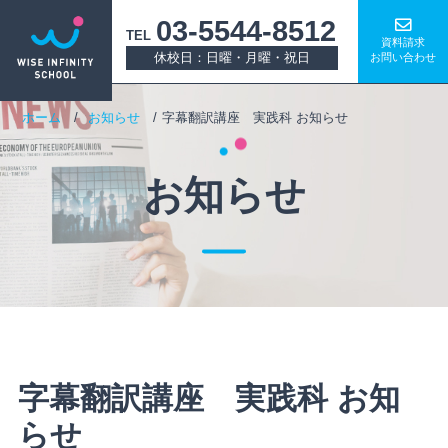
03-5544-8512
TEL
資料請求
休校日：日曜・月曜・祝日
お問い合わせ
ホーム
お知らせ
字幕翻訳講座 実践科 お知らせ
お知らせ
字幕翻訳講座 実践科 お知
らせ