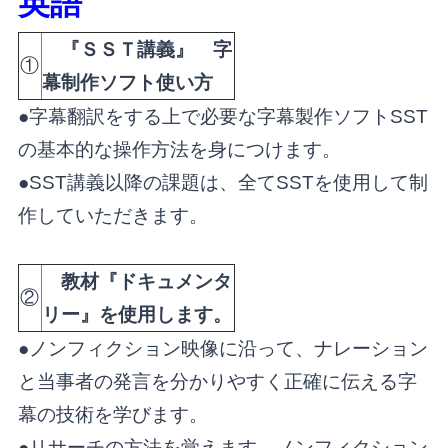
英語
『ＳＳＴ講義』 字
①
幕制作ソフト使い方
●字幕翻訳をする上で必要な字幕製作ソフトSST
の基本的な操作方法を身につけます。
●SST講義以降の課題は、全てSSTを使用して制
作していただきます。
教材『ドキュメンタ
②
リー』を使用します。
●ノンフィクション映像に沿って、ナレーション
と当事者の発言を分かりやすく正確に伝える字
幕の技術を学びます。
●リサーチの方法を覚えます。ノンフィクション