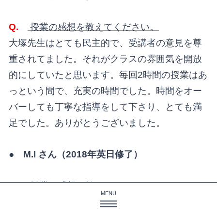
Q.
授業の感想を教えてください。
大塚先生はとても民主的で、受講者の意見を尊
重されてました。それがクラスの雰囲気を開放
的にしていたと思います。毎回2時間の授業はあ
っという間で、充実の時間でした。時間をオー
バーしても丁寧な指導をして下さり、とても満
足でした。ありがとうございました。
● M.I さん（
2018
年英日修了）
Q.
授業の感想を教えてください。
MENU
授業では、生徒の作った字幕や言葉を尊重した
私たちの強み