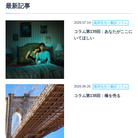
最新記事
2026.07.14
風間先生の翻訳コラム
コラム第139回：あなたがここに
いてほしい
2026.06.26
風間先生の翻訳コラム
コラム第138回：橋を売る