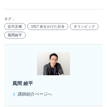
タグ：
近代五種
1917 命をかけた伝令
オリンピック
風間綾平
風間 綾平
講師紹介ページへ