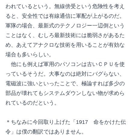
われているという。無線傍受という危険性を考え
ると、安全性では有線通信に軍配が上がるのだ。
軍隊の場合、最新式のテクノロジー一辺倒という
ことはなく、むしろ最新技術には脆弱さがあるた
め、あえてアナクロな技術を用いることが有効な
場合も多いらしい。
他にも例えば軍用のパソコンは古いＣＰＵを使
っているそうだ。大事なのは絶対にバグらない、
電磁波に強いといったことで、極論すれば多少の
部品が壊れてもシステムダウンしない物が求めら
れているのだという。
＊ちなみに今回取り上げた「1917 命をかけた伝
令」は僕の翻訳ではありません。