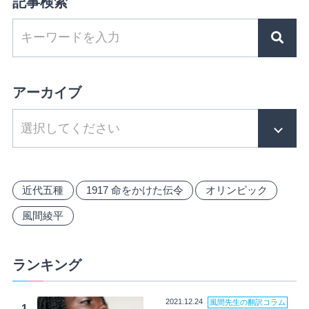
記事検索
アーカイブ
近代五種
1917 命をかけた伝令
オリンピック
風間綾平
ランキング
2021.12.24
風間先生の翻訳コラム
1