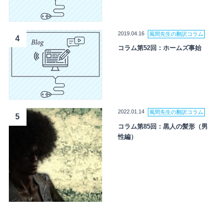
2019.04.16
風間先生の翻訳コラム
4
コラム第52回：ホームズ事始
2022.01.14
風間先生の翻訳コラム
5
コラム第85回：黒人の髪形（男
性編）