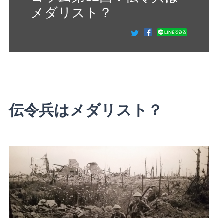
メダリスト？
伝令兵はメダリスト？