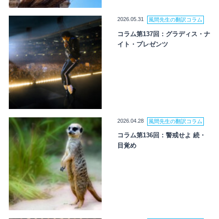
2026.05.31
風間先生の翻訳コラム
コラム第137回：グラディス・ナ
イト・プレゼンツ
2026.04.28
風間先生の翻訳コラム
コラム第136回：警戒せよ 続・
目覚め