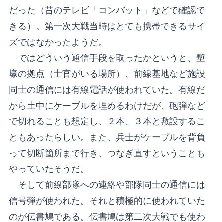
だった（昔のテレビ「コンバット」などで確認で
きる）。第一次大戦当時はとても携帯できるサイ
ズではなかったようだ。
ではどういう通信手段を取ったかというと、塹
壕の拠点（士官がいる場所）、前線基地など施設
同士の通信には有線電話が使われていた。有線だ
から土中にケーブルを埋めるわけだが、砲弾など
で切れることも想定し、２本、３本と敷設するこ
ともあったらしい。また、兵士がケーブルを背負
って切断箇所まで行き、つなぎ直すということも
やっていたそうだ。
そして前線部隊への連絡や部隊同士の通信には
信号弾が使われた。それと積極的に使われていた
のが伝書鳩である。伝書鳩は第二次大戦でも使わ