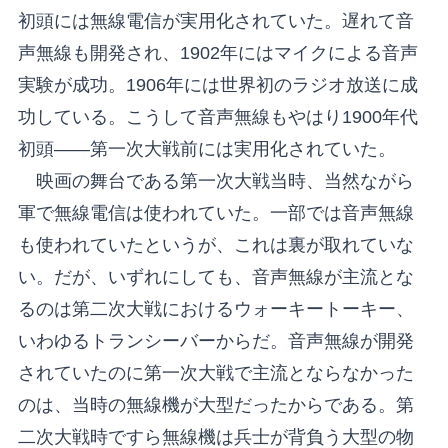
初頭には無線電信が実用化されていた。遅れて音
声無線も開発され、1902年にはマイクによる音声
実験が成功。1906年には世界初のラジオ放送に成
功している。こうして音声無線もやはり1900年代
初頭――第一次大戦前には実用化されていた。
映画の舞台である第一次大戦当時、当然ながら
軍で無線電信は使われていた。一部では音声無線
も使われていたというが、これは裏が取れていな
い。だが、いずれにしても、音声無線が主流とな
るのは第二次大戦におけるウォーキートーキー、
いわゆるトランシーバーからだ。音声無線が開発
されていたのに第一次大戦で主流とならなかった
のは、当時の無線機が大型だったからである。第
二次大戦時ですら無線機は兵士が背負う大型の物