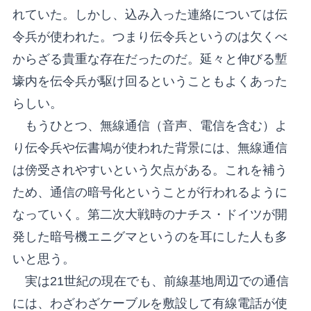
れていた。しかし、込み入った連絡については伝
令兵が使われた。つまり伝令兵というのは欠くべ
からざる貴重な存在だったのだ。延々と伸びる塹
壕内を伝令兵が駆け回るということもよくあった
らしい。
もうひとつ、無線通信（音声、電信を含む）よ
り伝令兵や伝書鳩が使われた背景には、無線通信
は傍受されやすいという欠点がある。これを補う
ため、通信の暗号化ということが行われるように
なっていく。第二次大戦時のナチス・ドイツが開
発した暗号機エニグマというのを耳にした人も多
いと思う。
実は21世紀の現在でも、前線基地周辺での通信
には、わざわざケーブルを敷設して有線電話が使