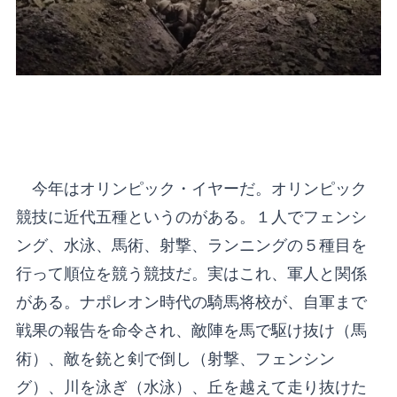
今年はオリンピック・イヤーだ。オリンピック
競技に近代五種というのがある。１人でフェンシ
ング、水泳、馬術、射撃、ランニングの５種目を
行って順位を競う競技だ。実はこれ、軍人と関係
がある。ナポレオン時代の騎馬将校が、自軍まで
戦果の報告を命令され、敵陣を馬で駆け抜け（馬
術）、敵を銃と剣で倒し（射撃、フェンシン
グ）、川を泳ぎ（水泳）、丘を越えて走り抜けた