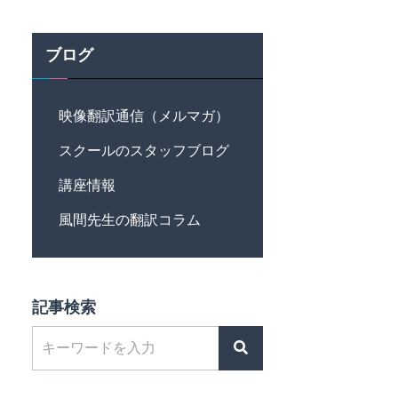
ブログ
映像翻訳通信（メルマガ）
スクールのスタッフブログ
講座情報
風間先生の翻訳コラム
記事検索