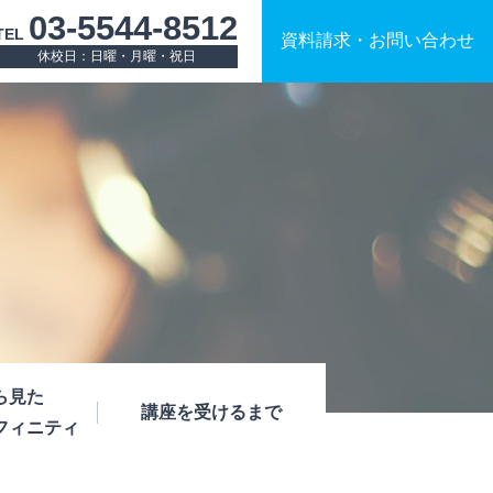
03-5544-8512
TEL
資料請求
・
お問い合わせ
休校日：日曜・月曜・祝日
ら見た
講座を受けるまで
フィニティ