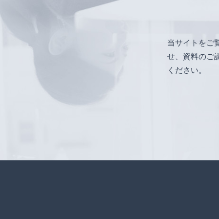
当サイトをご
せ、資料のご
ください。