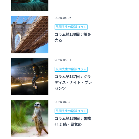
2026.06.26
風間先生の翻訳コラム
コラム第138回：橋を
売る
2026.05.31
風間先生の翻訳コラム
コラム第137回：グラ
ディス・ナイト・プレ
ゼンツ
2026.04.28
風間先生の翻訳コラム
コラム第136回：警戒
せよ 続・目覚め