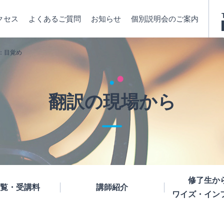
クセス
よくあるご質問
お知らせ
個別説明会のご案内
回：目覚め
翻訳の現場から
修了生か
覧・受講料
講師紹介
ワイズ・イン