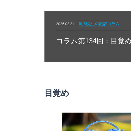
風間先生の翻訳コラム
2026.02.21
コラム第134回：目覚
目覚め