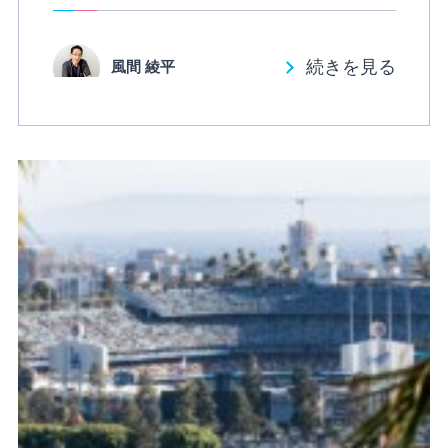
続きを見る
風間 綾平