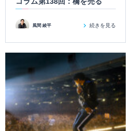
コラム第138回：橋を売る
続きを見る
風間 綾平