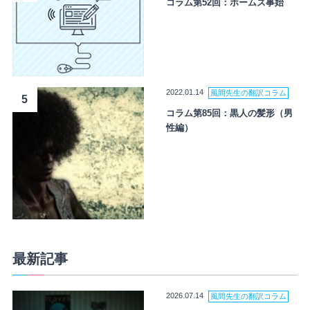
コラム第52回：ホームズ事始
2022.01.14
風間先生の翻訳コラム
5
コラム第85回：黒人の髪形（男
性編）
最新記事
2026.07.14
風間先生の翻訳コラム