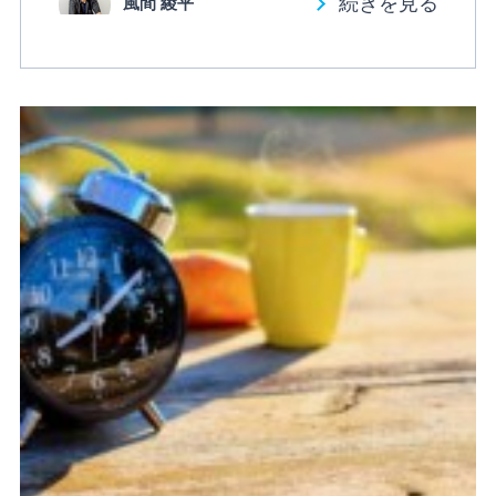
続きを見る
風間 綾平