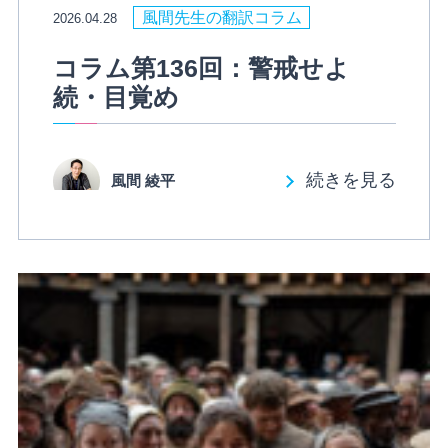
風間先生の翻訳コラム
2026.04.28
コラム第136回：警戒せよ
続・目覚め
続きを見る
風間 綾平