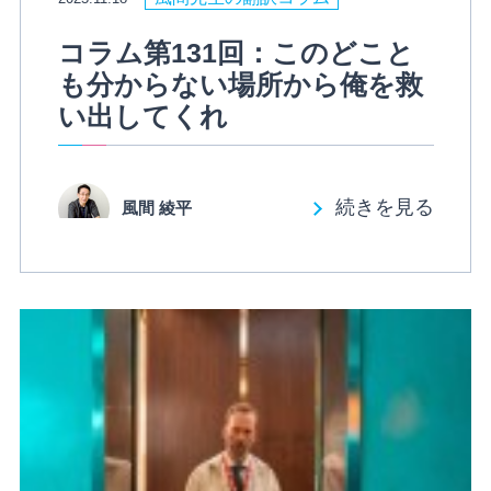
コラム第131回：このどこと
も分からない場所から俺を救
い出してくれ
続きを見る
風間 綾平