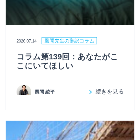
風間先生の翻訳コラム
2026.07.14
コラム第139回：あなたがこ
こにいてほしい
続きを見る
風間 綾平