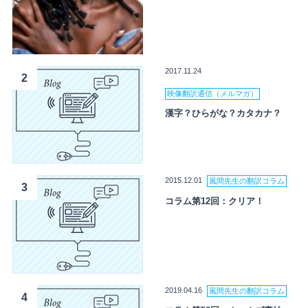
2017.11.24
2
映像翻訳通信（メルマガ）
漢字？ひらがな？カタカナ？
2015.12.01
風間先生の翻訳コラム
3
コラム第12回：クリア！
2019.04.16
風間先生の翻訳コラム
4