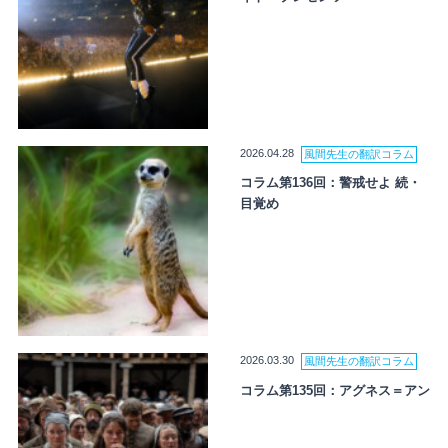
2026.04.28
風間先生の翻訳コラム
コラム第136回：警戒せよ 続・
目覚め
2026.03.30
風間先生の翻訳コラム
コラム第135回：アグネス＝アン