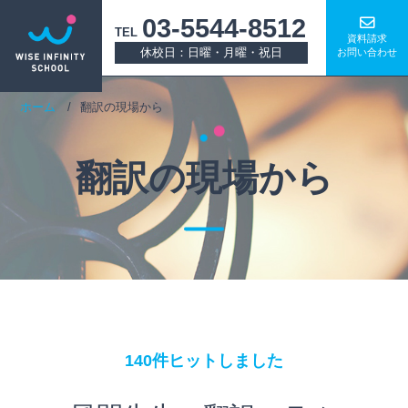
03-5544-8512
TEL
資料請求
休校日：日曜・月曜・祝日
お問い合わせ
ホーム
翻訳の現場から
翻訳の現場から
140件ヒットしました