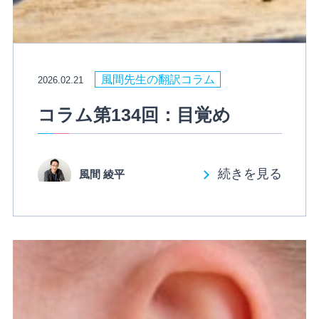
風間先生の翻訳コラム
2026.02.21
コラム第134回：目覚め
続きを見る
風間 綾平