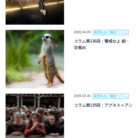
2026.04.28
風間先生の翻訳コラム
コラム第136回：警戒せよ 続・
目覚め
2026.03.30
風間先生の翻訳コラム
コラム第135回：アグネス＝アン