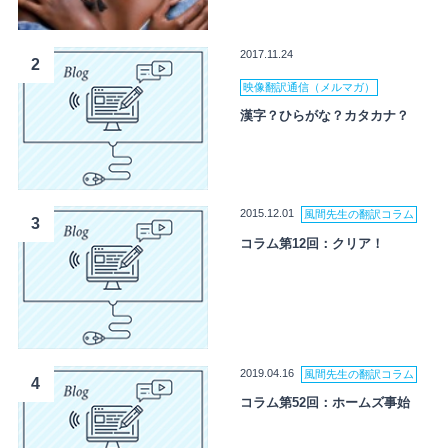
2017.11.24
2
映像翻訳通信（メルマガ）
漢字？ひらがな？カタカナ？
2015.12.01
風間先生の翻訳コラム
3
コラム第12回：クリア！
2019.04.16
風間先生の翻訳コラム
4
コラム第52回：ホームズ事始