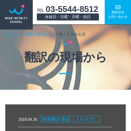
03-5544-8512
TEL
資料請求
休校日：日曜・月曜・祝日
お問い合わせ
ホーム
翻訳の現場から
祝！ラジオ出演
翻訳の現場から
映像翻訳通信（メルマガ）
2019.04.26