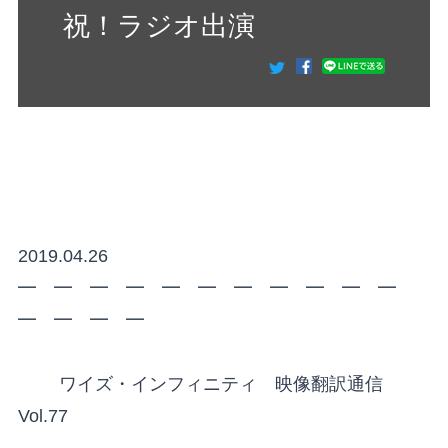
祝！ラジオ出演
2019.04.26
━ ━ ━ ━ ━ ━ ━ ━ ━ ━ ━
━ ━ ━ ━
ワイズ・インフィニティ 映像翻訳通信
Vol.77