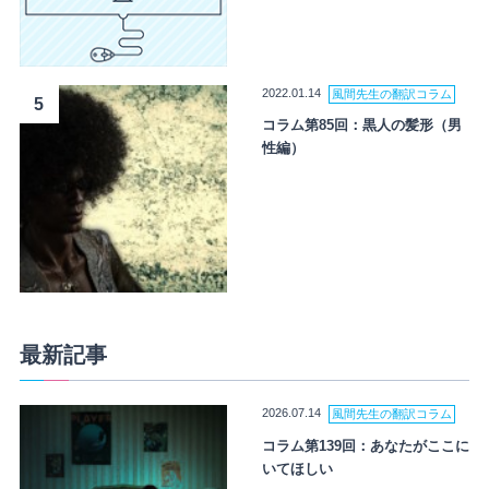
2022.01.14
風間先生の翻訳コラム
5
コラム第85回：黒人の髪形（男
性編）
最新記事
2026.07.14
風間先生の翻訳コラム
コラム第139回：あなたがここに
いてほしい