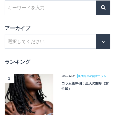
アーカイブ
ランキング
2021.12.24
風間先生の翻訳コラム
1
コラム第84回：黒人の髪形（女
性編）