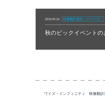
映像翻訳通信（メルマガ）
2019.05.10
秋のビックイベントの
2019.0
━ ━ ━ ━ ━ ━ ━ ━ ━
ワイズ・インフィニティ 映像翻訳通信 