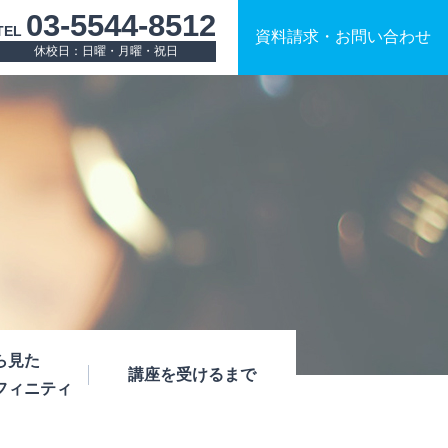
03-5544-8512
TEL
資料請求
・
お問い合わせ
休校日：日曜・月曜・祝日
ら見た
講座を受けるまで
フィニティ