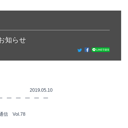
お知らせ
5.10
 ━ ━ ━ ━ ━ ━
Vol.78