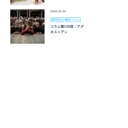
2026.03.30
風間先生の翻訳コラム
コラム第135回：アグ
ネス＝アン