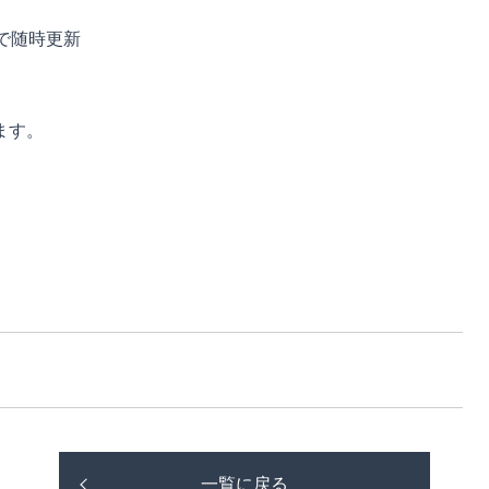
で随時更新
ます。
一覧に戻る