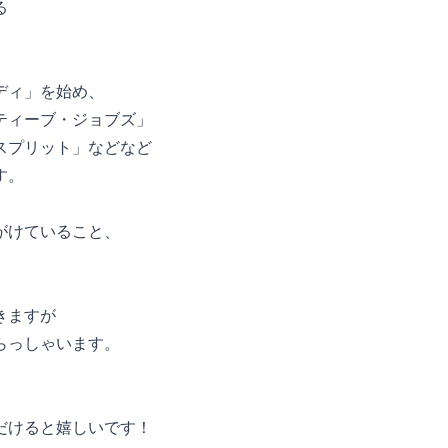
る
ディ」を始め、
ティーブ・ジョブズ」
スプリット」などなど
す。
がけていること、
。
きますが
らっしゃいます。
だけると嬉しいです！