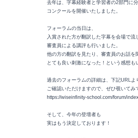
去年は、字幕経験者と学習者の2部門に
コンクールを開催いたしました。
フォーラムの当日は、
入賞された方が翻訳した字幕を会場で流
審査員による講評も行いました。
他の方の翻訳を見たり、審査員のお話を
とても良い刺激になった！という感想も
過去のフォーラムの詳細は、下記URLよ
ご確認いただけますので、ぜひ覗いてみ
https://wiseinfinity-school.com/forum/inde
そして、今年の登壇者も
実はもう決定しております！