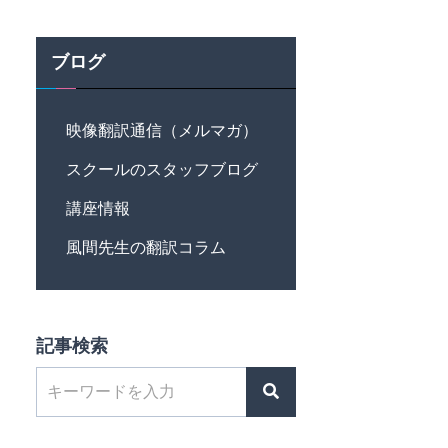
ブログ
映像翻訳通信（メルマガ）
スクールのスタッフブログ
講座情報
風間先生の翻訳コラム
記事検索