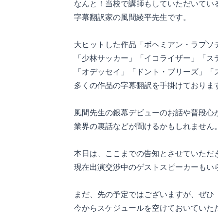
なんと！当校で講師もしていただいてい
字幕翻訳家の風間綾平先生です。
大ヒットした作品「ボヘミアン・ラプソ
「少林サッカー」「イコライザー」「ス
「オデッセイ」「ドント・ブリーズ」「
多くの作品の字幕翻訳を手掛けておりま
風間先生の銀幕デビューのお話や普段心
業界の裏話などが聞けるかもしれません
本日は、ここまでの告知とさせていただ
現在出演交渉中のゲストスピーカーもい
まだ、先の予定ではございますが、ぜひ
今からスケジュールを空けておいていた