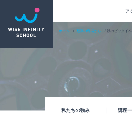
ア
ホーム
翻訳の現場から
秋のビックイベ
私たちの強み
講座一