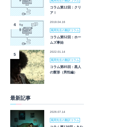
風間先生の翻訳コラム
コラム第12回：クリ
ア！
2019.04.16
4
風間先生の翻訳コラム
コラム第52回：ホー
ムズ事始
2022.01.14
5
風間先生の翻訳コラム
コラム第85回：黒人
の髪形（男性編）
最新記事
2026.07.14
風間先生の翻訳コラム