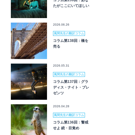
コラム第139回：あな
たがここにいてほしい
2026.06.26
風間先生の翻訳コラム
コラム第138回：橋を
売る
2026.05.31
風間先生の翻訳コラム
コラム第137回：グラ
ディス・ナイト・プレ
ゼンツ
2026.04.28
風間先生の翻訳コラム
コラム第136回：警戒
せよ 続・目覚め