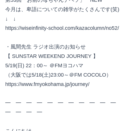
今月は、卑語についての雑学がたくさんです(笑)
↓ ↓
https://wiseinfinity-school.com/kazacolumn/no52/
・風間先生 ラジオ出演のお知らせ
【 SUNSTAR WEEKEND JOURNEY 】
5/19(日) 22：00～ ＠FMヨコハマ
（大阪では5/18(土)23:00～＠FM COCOLO）
https://www.fmyokohama.jp/journey/
━ ━ ━ ━ ━ ━ ━ ━ ━ ━ ━
━ ━ ━ ━
こんにちは。