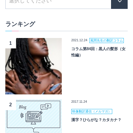
ランキング
2021.12.24
風間先生の翻訳コラム
1
コラム第84回：黒人の髪形（女
性編）
2017.11.24
2
映像翻訳通信（メルマガ）
漢字？ひらがな？カタカナ？