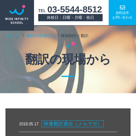
03-5544-8512
TEL
資料請求
休校日：日曜・月曜・祝日
お問い合わせ
ホーム
翻訳の現場から
映画制作と翻訳
翻訳の現場から
映像翻訳通信（メルマガ）
2019.05.17