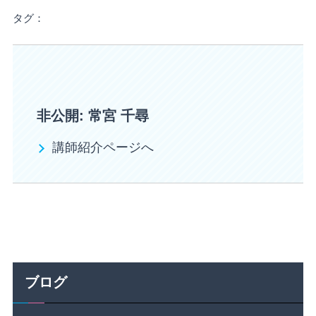
タグ：
非公開: 常宮 千尋
講師紹介ページへ
ブログ