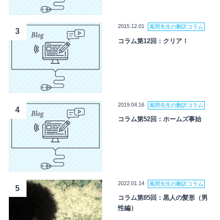
2015.12.01
風間先生の翻訳コラム
3
コラム第12回：クリア！
2019.04.16
風間先生の翻訳コラム
4
コラム第52回：ホームズ事始
2022.01.14
風間先生の翻訳コラム
5
コラム第85回：黒人の髪形（男
性編）