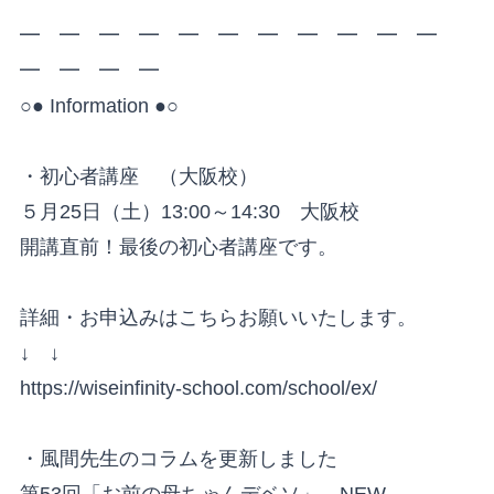
━ ━ ━ ━ ━ ━ ━ ━ ━ ━ ━
━ ━ ━ ━
○● Information ●○
・初心者講座 （大阪校）
５月25日（土）13:00～14:30 大阪校
開講直前！最後の初心者講座です。
詳細・お申込みはこちらお願いいたします。
↓ ↓
https://wiseinfinity-school.com/school/ex/
・風間先生のコラムを更新しました
第53回「お前の母ちゃんデベソ」 NEW