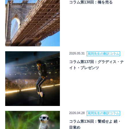
コラム第138回：橋を売る
2026.05.31
風間先生の翻訳コラム
コラム第137回：グラディス・ナ
イト・プレゼンツ
2026.04.28
風間先生の翻訳コラム
コラム第136回：警戒せよ 続・
目覚め