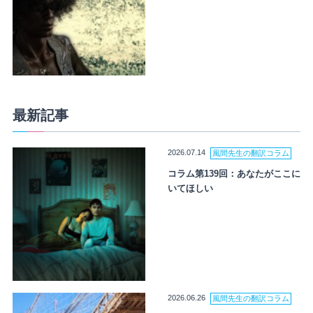
最新記事
2026.07.14
風間先生の翻訳コラム
コラム第139回：あなたがここに
いてほしい
2026.06.26
風間先生の翻訳コラム