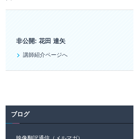
非公開: 花田 達矢
講師紹介ページへ
ブログ
映像翻訳通信（メルマガ）