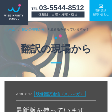
03-5544-8512
TEL
資料請求
休校日：日曜・月曜・祝日
お問い合わせ
ホーム
翻訳の現場から
最新版を使っていますか？
翻訳の現場から
映像翻訳通信（メルマガ）
2018.08.17
最新版を使っています