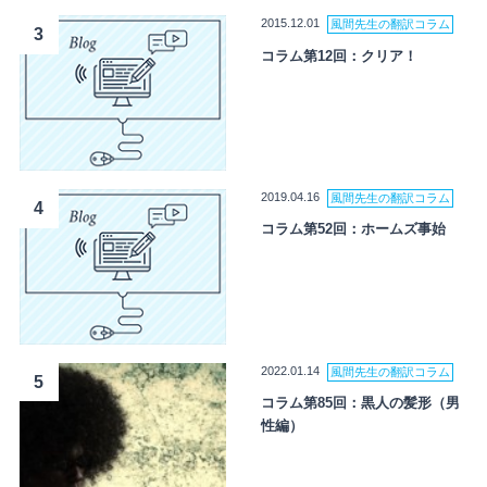
2015.12.01
風間先生の翻訳コラム
3
コラム第12回：クリア！
2019.04.16
風間先生の翻訳コラム
4
コラム第52回：ホームズ事始
2022.01.14
風間先生の翻訳コラム
5
コラム第85回：黒人の髪形（男
性編）