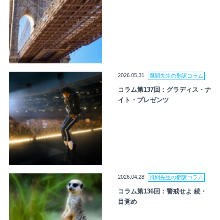
2026.05.31
風間先生の翻訳コラム
コラム第137回：グラディス・ナ
イト・プレゼンツ
2026.04.28
風間先生の翻訳コラム
コラム第136回：警戒せよ 続・
目覚め