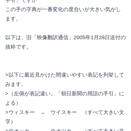
この手の字典が一番変化の度合いが大きい気がし
ます。
以下は、旧「映像翻訳通信」2005年1月28日送付の
抜粋です。
>以下に最近見かけた間違いやすい表記を列挙して
みます。
>（左側が表記違い。「朝日新聞の用語の手引」に
よる）
>ウィスキー → ウイスキー （すべて大きい文
字）
>ウオッカ → ウオツカ （すべて大きい文