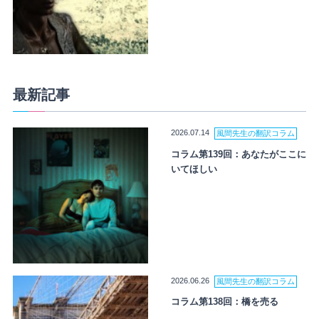
最新記事
2026.07.14
風間先生の翻訳コラム
コラム第139回：あなたがここに
いてほしい
2026.06.26
風間先生の翻訳コラム
コラム第138回：橋を売る