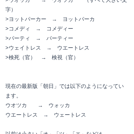
字）
>ヨットパーカー → ヨットパーカ
>コメディ → コメディー
>パーティ → パーティー
>ウェイトレス → ウエートレス
>検死（官） → 検視（官）
現在の最新版「朝日」では以下のようになってい
ます。
ウオツカ → ウォッカ
ウエートレス → ウェートレス
以前は小さい「オ」「ツ」「エ」などは