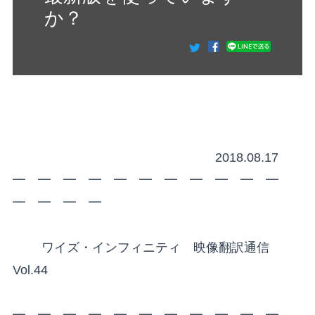
か？
2018.08.17
━ ━ ━ ━ ━ ━ ━ ━ ━ ━ ━
━ ━ ━ ━
ワイズ・インフィニティ 映像翻訳通信
Vol.44
━ ━ ━ ━ ━ ━ ━ ━ ━ ━ ━