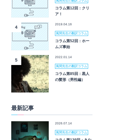
風間先生の翻訳コラム
コラム第12回：クリ
ア！
2019.04.16
4
風間先生の翻訳コラム
コラム第52回：ホー
ムズ事始
2022.01.14
5
風間先生の翻訳コラム
コラム第85回：黒人
の髪形（男性編）
最新記事
2026.07.14
風間先生の翻訳コラム