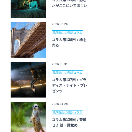
コラム第139回：あな
たがここにいてほしい
2026.06.26
風間先生の翻訳コラム
コラム第138回：橋を
売る
2026.05.31
風間先生の翻訳コラム
コラム第137回：グラ
ディス・ナイト・プレ
ゼンツ
2026.04.28
風間先生の翻訳コラム
コラム第136回：警戒
せよ 続・目覚め