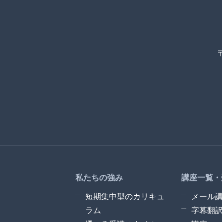
私たちの強み
講座一覧・
短期集中型のカリキュ
メール
ラム
字幕翻