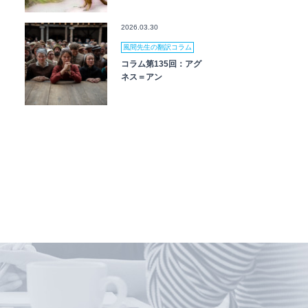
2026.03.30
風間先生の翻訳コラム
コラム第135回：アグ
ネス＝アン