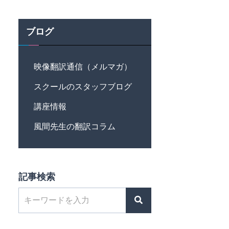
ブログ
映像翻訳通信（メルマガ）
スクールのスタッフブログ
講座情報
風間先生の翻訳コラム
記事検索