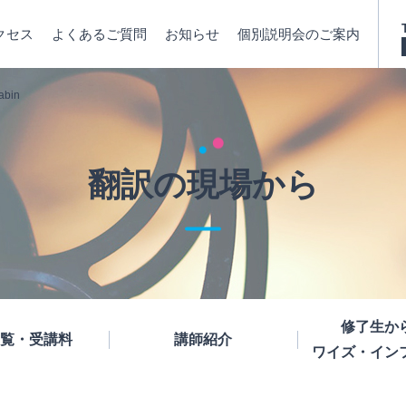
クセス
よくあるご質問
お知らせ
個別説明会のご案内
abin
翻訳の現場から
修了生か
覧・受講料
講師紹介
ワイズ・イン