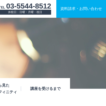
03-5544-8512
TEL
資料請求
・
お問い合わせ
休校日：日曜・月曜・祝日
ら見た
講座を受けるまで
フィニティ