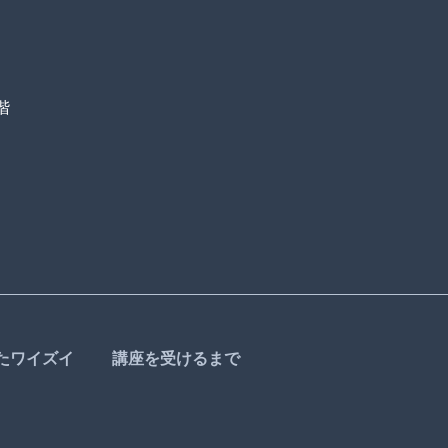
階
たワイズイ
講座を受けるまで