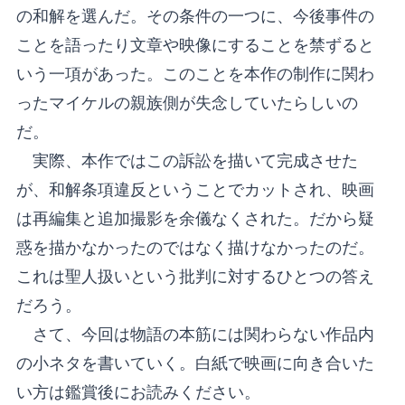
の和解を選んだ。その条件の一つに、今後事件の
ことを語ったり文章や映像にすることを禁ずると
いう一項があった。このことを本作の制作に関わ
ったマイケルの親族側が失念していたらしいの
だ。
実際、本作ではこの訴訟を描いて完成させた
が、和解条項違反ということでカットされ、映画
は再編集と追加撮影を余儀なくされた。だから疑
惑を描かなかったのではなく描けなかったのだ。
これは聖人扱いという批判に対するひとつの答え
だろう。
さて、今回は物語の本筋には関わらない作品内
の小ネタを書いていく。白紙で映画に向き合いた
い方は鑑賞後にお読みください。