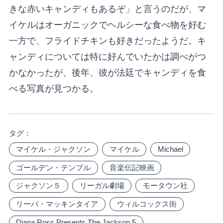
きな赤いキャンディもあるぞ」と言うのだが、マ
イケルはオーガニックでヘルシーな食べ物を好む
一方で、フライドチキンも好きだったようだ。キ
ャンディについては特に好んでいたかは調べがつ
かなかったが、後年、彼が法廷でキャンディを食
べる写真が見つかる。
タグ：
マイケル・ジャクソン
マイケル
Michael
ゴールデン・テンプル
音楽伝記映画
ジャクソン５
リーガル劇場
モータウン社
リーバ・マッキンタイア
ウィルコックス街
Diana Ross Presents The Jackson 5