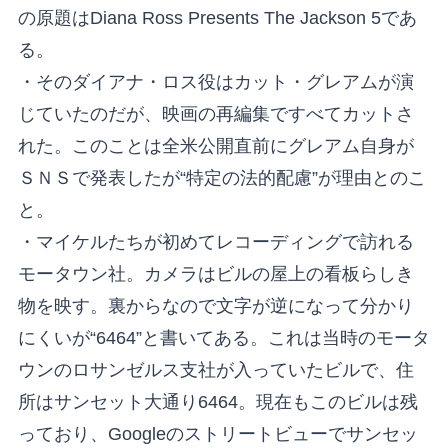
の原題はDiana Ross Presents The Jackson 5であ
る。
・そのダイアナ・ロス役はカット・グレアムが演
じていたのだが、映画の再編集ですべてカットさ
れた。このことは全米公開直前にグレアム自身が
ＳＮＳで発表したが“特定の法的配慮”が理由とのこ
と。
・マイケルたちが初めてレコーディングで訪れる
モータウン社。カメラはビルの屋上の看板らしき
物を映す。裏からなので文字が逆になって分かり
にくいが“6464”と書いてある。これは当時のモータ
ウンのロサンゼルス支社が入っていたビルで、住
所はサンセット大通り6464。現在もこのビルは残
っており、Googleのストリートビューでサンセッ