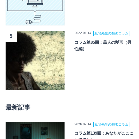
2022.01.14
風間先生の翻訳コラム
5
コラム第85回：黒人の髪形（男
性編）
最新記事
2026.07.14
風間先生の翻訳コラム
コラム第139回：あなたがここに