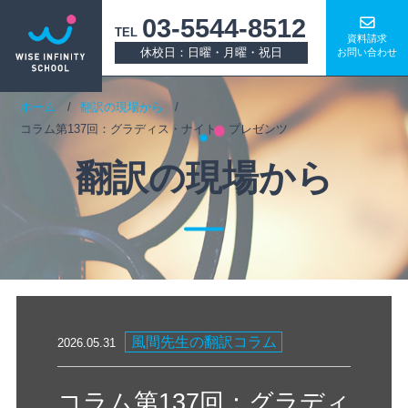
03-5544-8512
TEL
資料請求
休校日：日曜・月曜・祝日
お問い合わせ
ホーム
翻訳の現場から
コラム第137回：グラディス・ナイト・プレゼンツ
翻訳の現場から
風間先生の翻訳コラム
2026.05.31
コラム第137回：グラディ