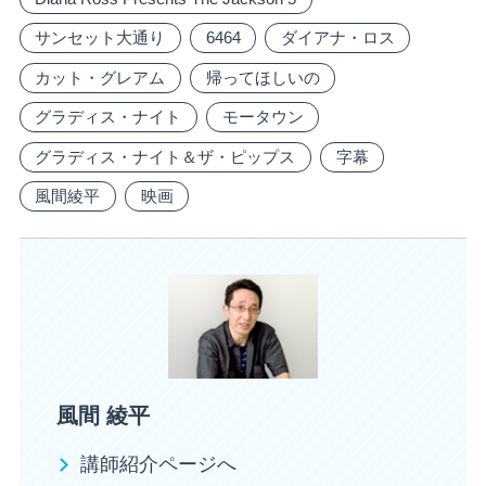
サンセット大通り
6464
ダイアナ・ロス
カット・グレアム
帰ってほしいの
グラディス・ナイト
モータウン
グラディス・ナイト＆ザ・ピップス
字幕
風間綾平
映画
風間 綾平
講師紹介ページへ