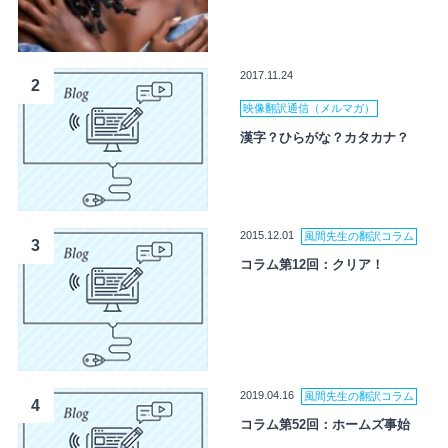
2017.11.24
2
映像翻訳通信（メルマガ）
漢字？ひらがな？カタカナ？
2015.12.01
風間先生の翻訳コラム
3
コラム第12回：クリア！
2019.04.16
風間先生の翻訳コラム
4
コラム第52回：ホームズ事始