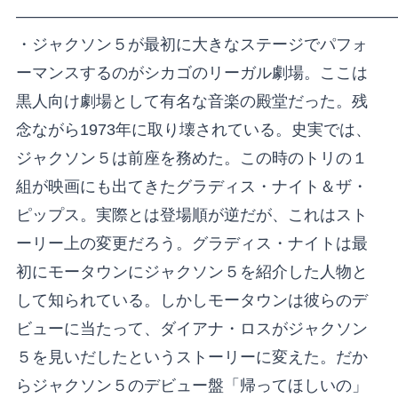
―――――――――――――――――――――――
・ジャクソン５が最初に大きなステージでパフォ
ーマンスするのがシカゴのリーガル劇場。ここは
黒人向け劇場として有名な音楽の殿堂だった。残
念ながら1973年に取り壊されている。史実では、
ジャクソン５は前座を務めた。この時のトリの１
組が映画にも出てきたグラディス・ナイト＆ザ・
ピップス。実際とは登場順が逆だが、これはスト
ーリー上の変更だろう。グラディス・ナイトは最
初にモータウンにジャクソン５を紹介した人物と
して知られている。しかしモータウンは彼らのデ
ビューに当たって、ダイアナ・ロスがジャクソン
５を見いだしたというストーリーに変えた。だか
らジャクソン５のデビュー盤「帰ってほしいの」