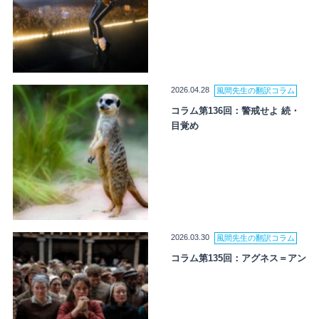
2026.04.28
風間先生の翻訳コラム
コラム第136回：警戒せよ 続・
目覚め
2026.03.30
風間先生の翻訳コラム
コラム第135回：アグネス＝アン