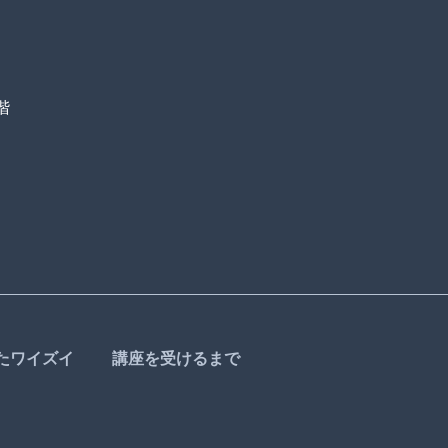
階
たワイズイ
講座を受けるまで