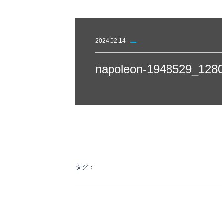
2024.02.14
napoleon-1948529_128
タグ：