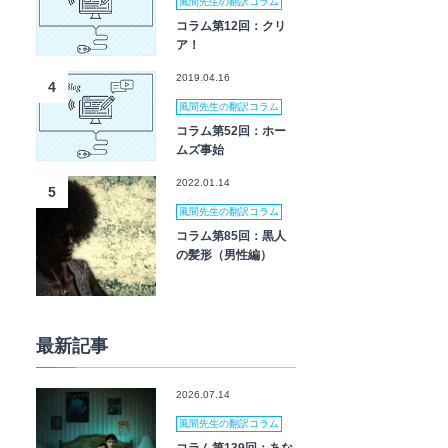
風間先生の翻訳コラム
コラム第12回：クリ
ア！
2019.04.16
4
風間先生の翻訳コラム
コラム第52回：ホー
ムズ事始
2022.01.14
5
風間先生の翻訳コラム
コラム第85回：黒人
の髪形（男性編）
最新記事
2026.07.14
風間先生の翻訳コラム