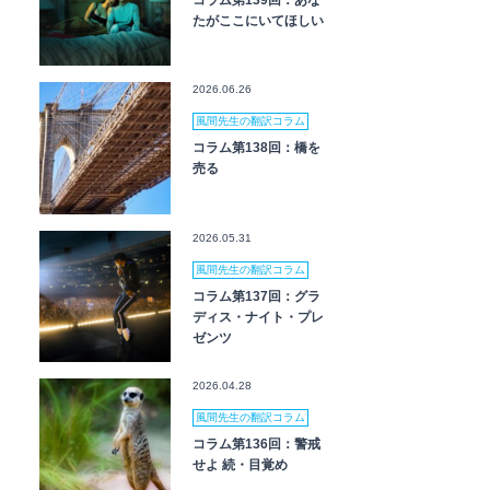
コラム第139回：あな
たがここにいてほしい
2026.06.26
風間先生の翻訳コラム
コラム第138回：橋を
売る
2026.05.31
風間先生の翻訳コラム
コラム第137回：グラ
ディス・ナイト・プレ
ゼンツ
2026.04.28
風間先生の翻訳コラム
コラム第136回：警戒
せよ 続・目覚め