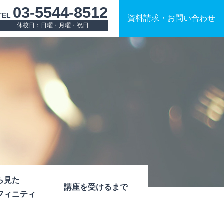
03-5544-8512
TEL
資料請求
・
お問い合わせ
休校日：日曜・月曜・祝日
ら見た
講座を受けるまで
フィニティ