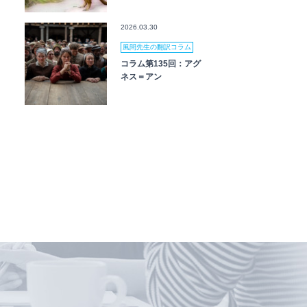
2026.03.30
風間先生の翻訳コラム
コラム第135回：アグ
ネス＝アン