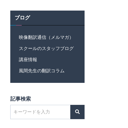
ブログ
映像翻訳通信（メルマガ）
スクールのスタッフブログ
講座情報
風間先生の翻訳コラム
記事検索