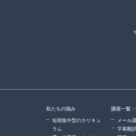
私たちの強み
講座一覧・
短期集中型のカリキュ
メール
ラム
字幕翻