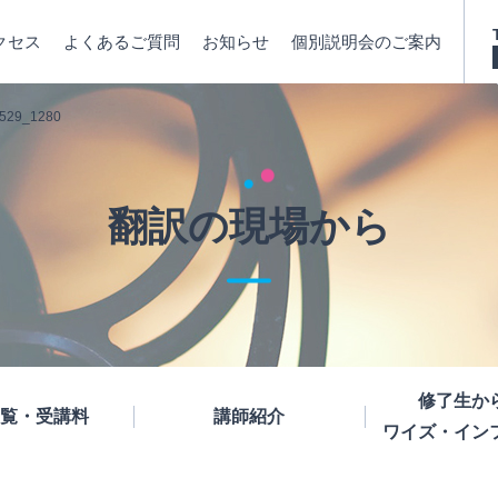
クセス
よくあるご質問
お知らせ
個別説明会のご案内
8529_1280
翻訳の現場から
修了生か
覧・受講料
講師紹介
ワイズ・イン