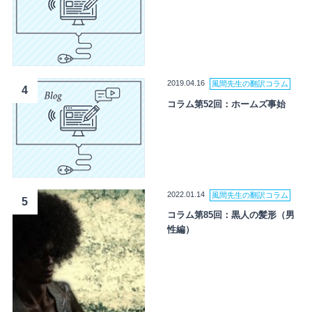
2019.04.16
風間先生の翻訳コラム
4
コラム第52回：ホームズ事始
2022.01.14
風間先生の翻訳コラム
5
コラム第85回：黒人の髪形（男
性編）