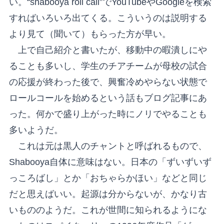
い。“shabooya roll call”でYouTubeやGoogleを検索
すればいろいろ出てくる。こういうのは説明する
より見て（聞いて）もらった方が早い。
上で自己紹介と書いたが、移動中の暇潰しにや
ることも多いし、学生のチアチームが母校の試合
の応援が終わった後で、興奮冷めやらない状態で
ロールコールを始めるという話もブログ記事にあ
った。何かで盛り上がった時にノリでやることも
多いようだ。
これは元は黒人のチャントと呼ばれるもので、
Shabooya自体に意味はない。日本の「ずいずいず
っころばし」とか「おちゃらかほい」などと同じ
だと思えばいい。起源は分からないが、かなり古
いもののようだ。これが世間に知られるようにな