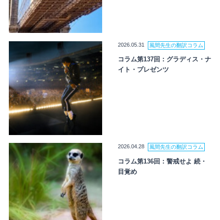
2026.05.31
風間先生の翻訳コラム
コラム第137回：グラディス・ナ
イト・プレゼンツ
2026.04.28
風間先生の翻訳コラム
コラム第136回：警戒せよ 続・
目覚め