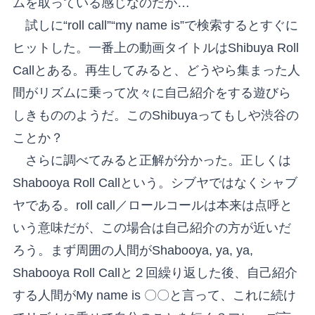
ムを取っている感じなのだが…
試しに“roll call”“my name is”で検索するとすぐに
ヒットした。一番上の動画タイトルはShibuya Roll
Callとある。再生してみると、どうやら集まった人
間がリズムに乗って次々に自己紹介をする遊びら
しきもののようだ。このShibuyaってもしや渋谷の
ことか？
さらに調べてみると正解が分かった。正しくは
Shabooya Roll Callという。シブヤではなくシャブ
ヤである。roll call／ロールコールは本来は点呼と
いう意味だが、この場合は自己紹介の方が近いだ
ろう。まず周囲の人間がShabooya, ya, ya,
Shabooya Roll Callと２回繰り返した後、自己紹介
する人間がMy name is 〇〇と言って、これに続け