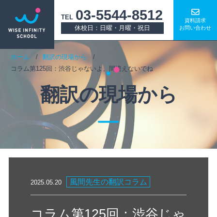
03-5544-8512
TEL
資料請求
休校日：日曜・月曜・祝日
お問い合わせ
ホーム
翻訳の現場から
コラム第125回：渋谷じゃないよ、間違えないでね
翻訳の現場から
風間先生の翻訳コラム
2025.05.20
コラム第125回：渋谷じゃ