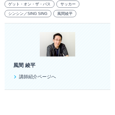
ゲット・オン・ザ・バス
サッカー
シンシン／SING SING
風間綾平
風間 綾平
講師紹介ページへ