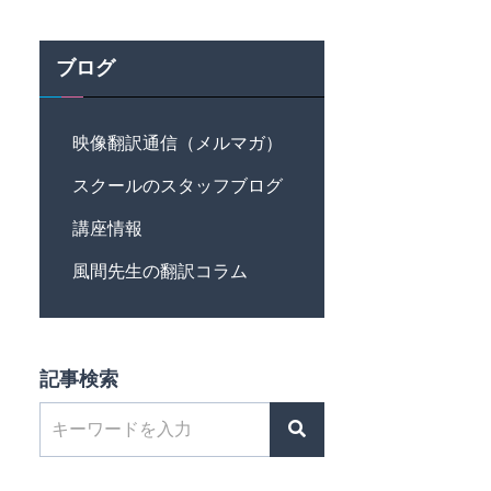
ブログ
映像翻訳通信（メルマガ）
スクールのスタッフブログ
講座情報
風間先生の翻訳コラム
記事検索