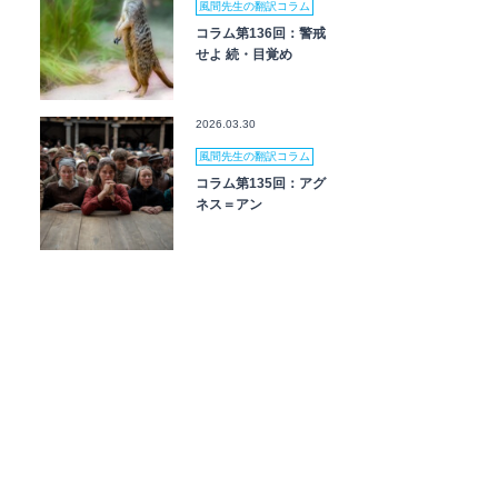
風間先生の翻訳コラム
コラム第136回：警戒
せよ 続・目覚め
2026.03.30
風間先生の翻訳コラム
コラム第135回：アグ
ネス＝アン