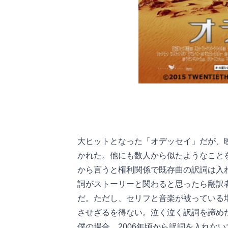
大ヒットとなった「オデッセイ」だが、
かれた。他にも数人から似たようなこと
から言うと権利関係で既存曲の訳詞は入
詞がストーリーと関わると思ったら翻訳
だ。ただし、セリフと音楽が被っている
させざるを得ない。泣く泣く訳詞を諦め
僕の場合、2006年頃から訳詞を入れな