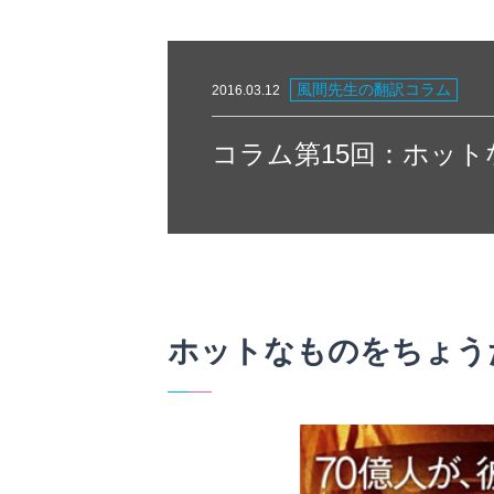
風間先生の翻訳コラム
2016.03.12
コラム第15回：ホッ
ホットなものをちょう