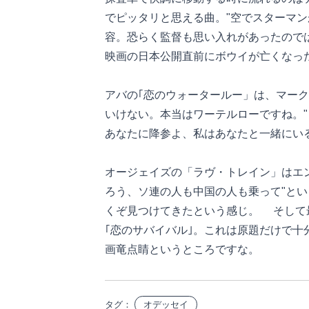
でピッタリと思える曲。"空でスターマン
容。恐らく監督も思い入れがあったので
映画の日本公開直前にボウイが亡くなっ
アバの｢恋のウォータールー」は、マー
いけない。本当はワーテルローですね。
あなたに降参よ、私はあなたと一緒にい
オージェイズの「ラヴ・トレイン」はエ
ろう、ソ連の人も中国の人も乗って"と
くぞ見つけてきたという感じ。 そして
｢恋のサバイバル｣。これは原題だけで十分だろ
画竜点睛というところですな。
タグ：
オデッセイ