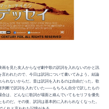
映画を見た友人からなぜ劇中歌の訳詞を入れないのかと訊
を言われたので、今日は訳詞について書いてみよう。結論
れられないからだ。昔は訳詞を入れるのは自由だった。歌
者判断で訳詞を入れていた――もちろん自分で訳したもの
場合は、どんなに歌詞が場面と絡んでいてもセリフを優先
たものだ。その後、訳詞は基本的に入れられなくなった。
いでくれと言われた記憶がある。