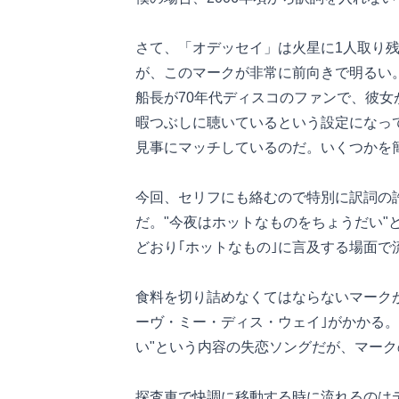
さて、「オデッセイ」は火星に1人取り
が、このマークが非常に前向きで明るい
船長が70年代ディスコのファンで、彼
暇つぶしに聴いているという設定になっ
見事にマッチしているのだ。いくつかを
今回、セリフにも絡むので特別に訳詞の
だ。"今夜はホットなものをちょうだい"
どおり｢ホットなもの｣に言及する場面
食料を切り詰めなくてはならないマーク
ーヴ・ミー・ディス・ウェイ｣がかかる
い"という内容の失恋ソングだが、マー
探査車で快調に移動する時に流れるのは