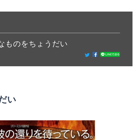
トなものをちょうだい
だい