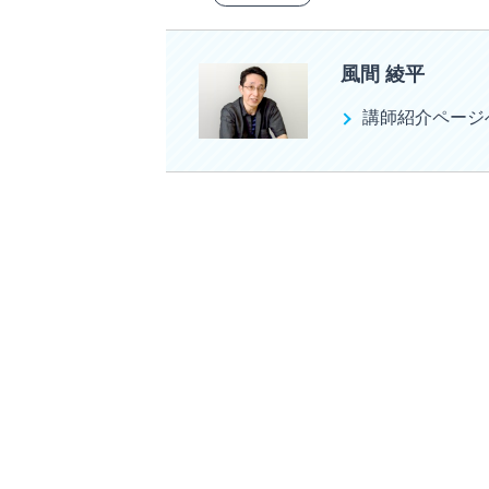
風間 綾平
講師紹介ページ