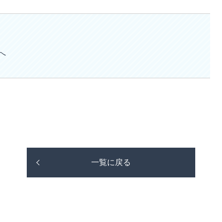
へ
一覧に戻る