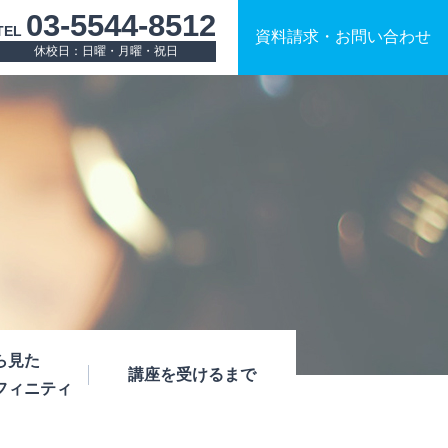
03-5544-8512
TEL
資料請求
・
お問い合わせ
休校日：日曜・月曜・祝日
ら見た
講座を受けるまで
フィニティ